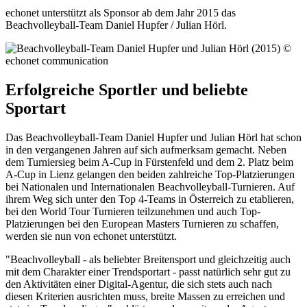
echonet unterstützt als Sponsor ab dem Jahr 2015 das
Beachvolleyball-Team Daniel Hupfer / Julian Hörl.
Erfolgreiche Sportler und beliebte
Sportart
Das Beachvolleyball-Team Daniel Hupfer und Julian Hörl hat schon
in den vergangenen Jahren auf sich aufmerksam gemacht. Neben
dem Turniersieg beim A-Cup in Fürstenfeld und dem 2. Platz beim
A-Cup in Lienz gelangen den beiden zahlreiche Top-Platzierungen
bei Nationalen und Internationalen Beachvolleyball-Turnieren. Auf
ihrem Weg sich unter den Top 4-Teams in Österreich zu etablieren,
bei den World Tour Turnieren teilzunehmen und auch Top-
Platzierungen bei den European Masters Turnieren zu schaffen,
werden sie nun von echonet unterstützt.
"Beachvolleyball - als beliebter Breitensport und gleichzeitig auch
mit dem Charakter einer Trendsportart - passt natürlich sehr gut zu
den Aktivitäten einer Digital-Agentur, die sich stets auch nach
diesen Kriterien ausrichten muss, breite Massen zu erreichen und