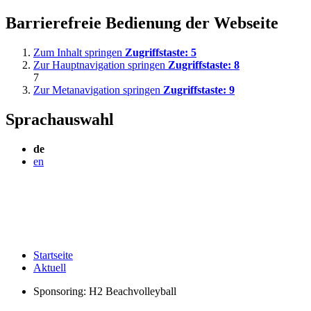
Barrierefreie Bedienung der Webseite
Zum Inhalt springen
Zugriffstaste:
5
Zur Hauptnavigation springen
Zugriffstaste:
8
7
Zur Metanavigation springen
Zugriffstaste:
9
Sprachauswahl
de
en
Startseite
Aktuell
Sponsoring: H2 Beachvolleyball