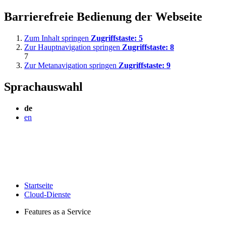
Barrierefreie Bedienung der Webseite
Zum Inhalt springen
Zugriffstaste:
5
Zur Hauptnavigation springen
Zugriffstaste:
8
7
Zur Metanavigation springen
Zugriffstaste:
9
Sprachauswahl
de
en
Startseite
Cloud-Dienste
Features as a Service