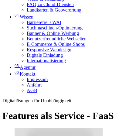
FAQ zu Cloud-Diensten
Landkarten & Geoverortung
04
Wissen
Barrierefrei / WAI
Suchmaschinen-Optimierung
Banner & Online-Werbung
Benutzerfreundliche Webseiten
E-Commerce & Online-Shops
Responsive Webdesign
Digitale Einladung
Internationalisierung
05
Agentur
06
Kontakt
Impressum
Anfahrt
AGB
Digitallösungen für Unabhängigkeit
Features als Service - FaaS