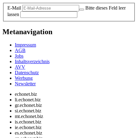
E-Mail
Bitte dieses Feld leer
lassen
Metanavigation
Impressum
AGB
Jobs
Inhaltsverzeichnis
AVV
Datenschutz
Werbung
Newsletter
echonet.biz
li.echonet.biz
gr.echonet.biz
si.echonet.biz
mt.echonet.biz
is.echonet.biz
ie.echonet.biz
es.echonet.biz