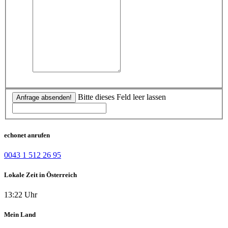
Bitte dieses Feld leer lassen
Anfrage absenden!
echonet anrufen
0043 1 512 26 95
Lokale Zeit in Österreich
13:22 Uhr
Mein Land