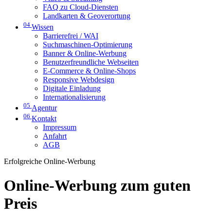
FAQ zu Cloud-Diensten
Landkarten & Geoverortung
04
Wissen
Barrierefrei / WAI
Suchmaschinen-Optimierung
Banner & Online-Werbung
Benutzerfreundliche Webseiten
E-Commerce & Online-Shops
Responsive Webdesign
Digitale Einladung
Internationalisierung
05
Agentur
06
Kontakt
Impressum
Anfahrt
AGB
Erfolgreiche Online-Werbung
Online-Werbung zum guten
Preis