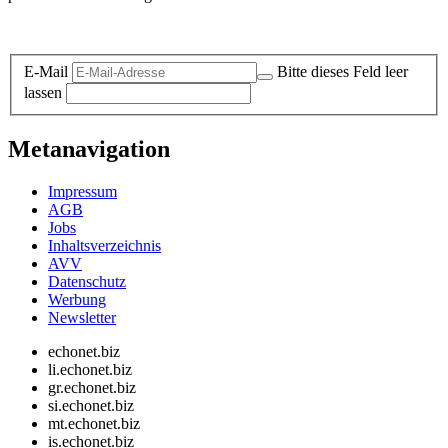
Datenschutz-Information zum Newsletter
E-Mail
Bitte dieses Feld leer
lassen
Metanavigation
Impressum
AGB
Jobs
Inhaltsverzeichnis
AVV
Datenschutz
Werbung
Newsletter
echonet.biz
li.echonet.biz
gr.echonet.biz
si.echonet.biz
mt.echonet.biz
is.echonet.biz