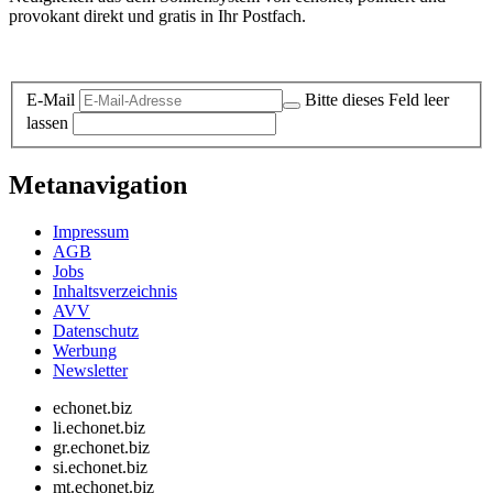
provokant direkt und gratis in Ihr Postfach.
Datenschutz-Information zum Newsletter
E-Mail
Bitte dieses Feld leer
lassen
Metanavigation
Impressum
AGB
Jobs
Inhaltsverzeichnis
AVV
Datenschutz
Werbung
Newsletter
echonet.biz
li.echonet.biz
gr.echonet.biz
si.echonet.biz
mt.echonet.biz