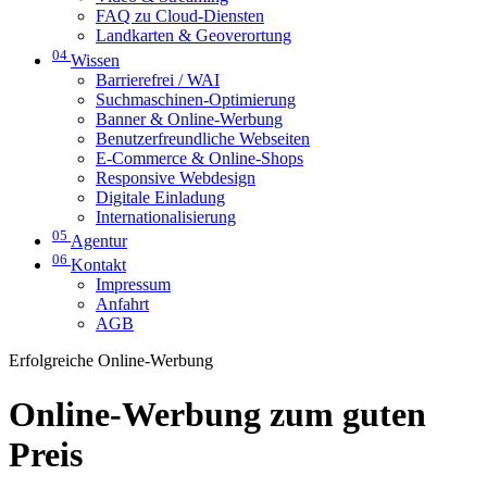
FAQ zu Cloud-Diensten
Landkarten & Geoverortung
04
Wissen
Barrierefrei / WAI
Suchmaschinen-Optimierung
Banner & Online-Werbung
Benutzerfreundliche Webseiten
E-Commerce & Online-Shops
Responsive Webdesign
Digitale Einladung
Internationalisierung
05
Agentur
06
Kontakt
Impressum
Anfahrt
AGB
Erfolgreiche Online-Werbung
Online-Werbung zum guten
Preis