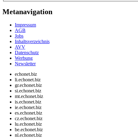
Metanavigation
Impressum
AGB
Jobs
Inhaltsverzeichnis
AVV
Datenschutz
Werbung
Newsletter
echonet.biz
li.echonet.biz
gr.echonet.biz
si.echonet.biz
mt.echonet.biz
is.echonet.biz
ie.echonet.biz
es.echonet.biz
cz.echonet.biz
lu.echonet.biz
be.echonet.biz
nl.echonet.biz