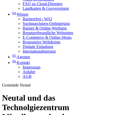
FAQ zu Cloud-Diensten
Landkarten & Geoverortung
04
Wissen
Barrierefrei / WAI
Suchmaschinen-Optimierung
Banner & Online-Werbung
Benutzerfreundliche Webseiten
E-Commerce & Online-Shops
Responsive Webdesign
Digitale Einladung
Internationalisierung
05
Agentur
06
Kontakt
Impressum
Anfahrt
AGB
Gemeinde Neutal
Neutal und das
Technolgiezentrum