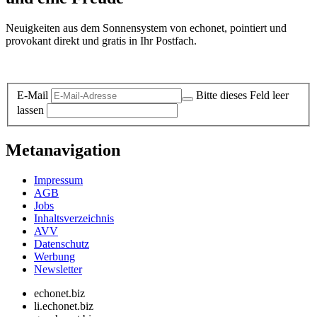
Neuigkeiten aus dem Sonnensystem von echonet, pointiert und
provokant direkt und gratis in Ihr Postfach.
Datenschutz-Information zum Newsletter
E-Mail
Bitte dieses Feld leer
lassen
Metanavigation
Impressum
AGB
Jobs
Inhaltsverzeichnis
AVV
Datenschutz
Werbung
Newsletter
echonet.biz
li.echonet.biz