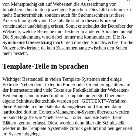
von Mehrsprachigkeit auf Webseiten die Auszeichnung von
Inhaltsbereichen in den jeweiligen Sprachen. Dies hilft nicht nur zu
mehr Barrierefreiheit, sondern auch für Suchmaschinen ist diese
Auszeichnung relevant. Die Inhalte sind in diesem Konzept
voneinander unabhängig erfasst. Somit entscheidet der Betreiber der
Webseite, welche Bereiche und Texte er in anderen Sprachen anlegt.
Die Sprachkennung wird dabei immer mit kommuniziert. Die
A-
Synchrone Übersetzung
macht den direkten Sprachwechsel für die
Nutzer schwieriger, da kein Zusammenhang zwischen den Seiten
mehr besteht.
Template-Teile in Sprachen
Wichtiger Bestandteil in vielen Template-Systemen sind einige
Fixtexte. Neben den Texten im Footer oder Orientierungshilfen auf
der Internetseite sind viele Texte aus Praktikabilität der Webseiten-
Bedienung standardisiert und im Template hinterlegt. Über eine
eigene Schnittstellentechnik werden per "GETTEXT"-Verfahren
diese Bauteile in eine Datenbank eingelesen und können dann
hardcoded dort im Content-Management-System übersetzt werden.
So sind Begriffe wie "mehr lesen..." oder "nächste Seite" beim
Blättern zentral erfasst. Diese werden dann über die Schnittstelle
wieder in die Template-Systematik zurück geführt und neu generiert
im System abgelegt.