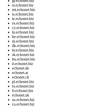
gr.echonet.biz
si.echonet.biz
mt.echonet.biz
is.echonet.biz
ie.echonet.biz
es.echonet.biz
cz.echonet.biz
lu.echonet.biz
be.echonet.biz
nl.echonet.biz
dk.echonet.biz
hr.echonet.biz
sk.echonet.biz
hu.echonet.biz
it.echonet.biz
echonet.de
echonet.at
echonet.ch
pl.echonet.biz
ro.echonet.biz
fr.echonet.biz
echonet.uk
us.echonet.biz
ca.echonet.biz