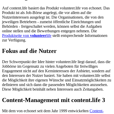
Auf content.life basiert das Produkt volunteer.life von echonet. Das
Produkt ist als Job-Börse angelegt, die vor allem auf die
Nutzerinteressen ausgelegt ist. Die Organisationen, die von den
jeweiligen Betriebern - zumeist öffentliche Einrichtungen und
Behörden - freigeschaltet werden, können selbst die Aufgaben
online stellen und die Bewerbungen entgegen nehmen. Die
Produktseite von
volunteer
life
stellt entsprechende Informationen
zur Verfügung.
Fokus auf die Nutzer
Der Schwerpunkt der Idee hinter volunteer.life liegt darauf, dass die
Jobbörse im Gegensatz zu vielen Angeboten für freiwilliges
Engagement nicht auf den Kerninteressen der Anbieter, sondern auf
den Interessen der Nutzer basiert. Sie haben mit volunteer.life selbst
die Möglichkeit ihre eigenen Wünsche und Einsatzmöglichkeiten zu
definieren und sich dann die passenden Möglichkeiten anzusehen.
Diese Möglichkeit beinhält neben Interessen auch Zeitangaben.
Content-Management mit content.life 3
Mit dem von echonet seit dem Jahr 1999 entwickelten
Content-