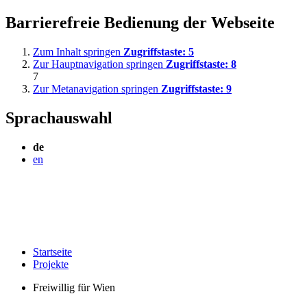
Barrierefreie Bedienung der Webseite
Zum Inhalt springen
Zugriffstaste:
5
Zur Hauptnavigation springen
Zugriffstaste:
8
7
Zur Metanavigation springen
Zugriffstaste:
9
Sprachauswahl
de
en
Startseite
Projekte
Freiwillig für Wien