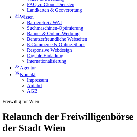
FAQ zu Cloud-Diensten
Landkarten & Geoverortung
04
Wissen
Barrierefrei / WAI
Suchmaschinen-Optimierung
Banner & Online-Werbung
Benutzerfreundliche Webseiten
E-Commerce & Online-Shops
Responsive Webdesign
Digitale Einladung
Internationalisierung
05
Agentur
06
Kontakt
Impressum
Anfahrt
AGB
Freiwillig für Wien
Relaunch der Freiwilligenbörse
der Stadt Wien