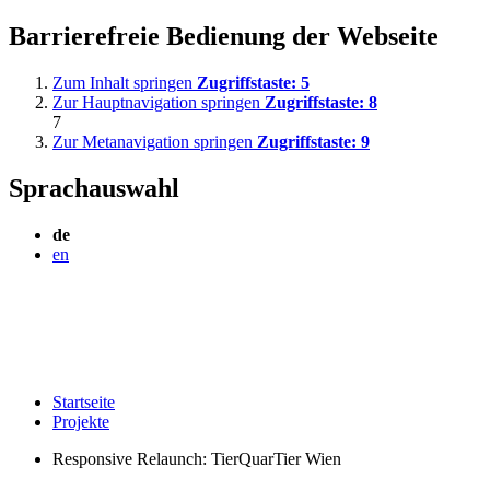
Barrierefreie Bedienung der Webseite
Zum Inhalt springen
Zugriffstaste:
5
Zur Hauptnavigation springen
Zugriffstaste:
8
7
Zur Metanavigation springen
Zugriffstaste:
9
Sprachauswahl
de
en
Startseite
Projekte
Responsive Relaunch: TierQuarTier Wien