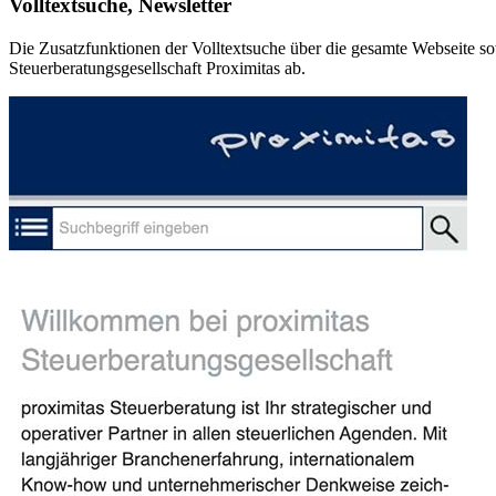
Volltextsuche, Newsletter
Die Zusatzfunktionen der Volltextsuche über die gesamte Webseite so
Steuerberatungsgesellschaft Proximitas ab.