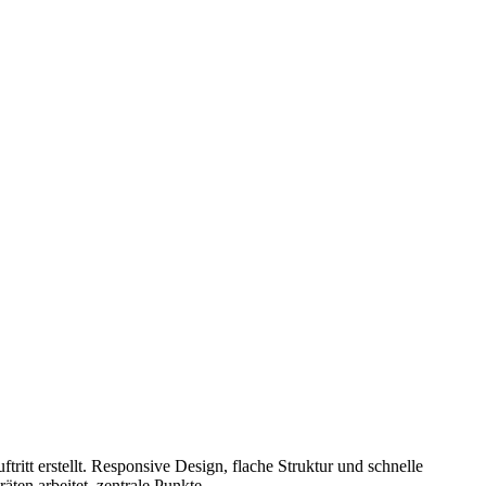
itt erstellt. Responsive Design, flache Struktur und schnelle
ten arbeitet, zentrale Punkte.