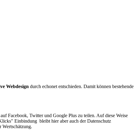
ive Webdesign
durch echonet entschieden. Damit können bestehende
e auf Facebook, Twitter und Google Plus zu teilen. Auf diese Weise
 Klicks" Einbindung bleibt hier aber auch der Datenschutz
r Wertschätzung.