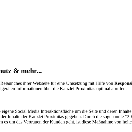
hutz & mehr...
s Relaunches ihrer Webseite für eine Umsetzung mit Hilfe von
Respons
geräten Informationen über die Kanzlei Proximitas optimal abrufen.
e eigene Social Media Interaktionsfläche um die Seite und deren Inhalt
g der Inhalte der Kanzlei Proximitas gegeben. Durch die sogenannte "2
nen es um das Vertrauen der Kunden geht, ist diese Maßnahme von hohe