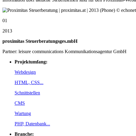
01
2013
proximitas Steuerberatungsges.mbH
Partner: leisure communications Kommunikationsagentur GmbH
Projektumfang:
Webdesign
HTML, CSS...
Schnittstellen
CMS
Wartung
PHP, Datenbank...
Branche: