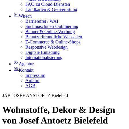
FAQ zu Cloud-Diensten
Landkarten & Geoverortung
04
Wissen
Barrierefrei / WAI
Suchmaschinen-Optimierung
Banner & Online-Werbung
Benutzerfreundliche Webseiten
E-Commerce & Online-Shops
Responsive Webdesign
Digitale Einladung
Internationalisierung
05
Agentur
06
Kontakt
Impressum
Anfahrt
AGB
JAB JOSEF ANSTOETZ Bielefeld
Wohnstoffe, Dekor & Design
von Josef Antoetz Bielefeld