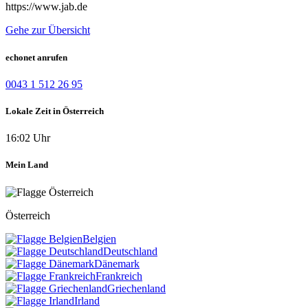
https://www.jab.de
Gehe zur Übersicht
echonet anrufen
0043 1 512 26 95
Lokale Zeit in Österreich
16:02 Uhr
Mein Land
Österreich
Belgien
Deutschland
Dänemark
Frankreich
Griechenland
Irland