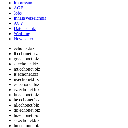
Impressum
AGB
Jobs
Inhaltsverzeichnis
AVV
Datenschutz
Werbung
Newsletter
echonet.biz
li.echonet.biz
gr.echonet.biz
si.echonet.biz
mt.echonet.biz
is.echonet.biz
ie.echonet.biz
es.echonet.biz
cz.echonet.biz
lu.echonet.biz
be.echonet.biz
nl.echonet.biz
dk.echonet.biz
hr.echonet.biz
sk.echonet.biz
hu.echonet.biz