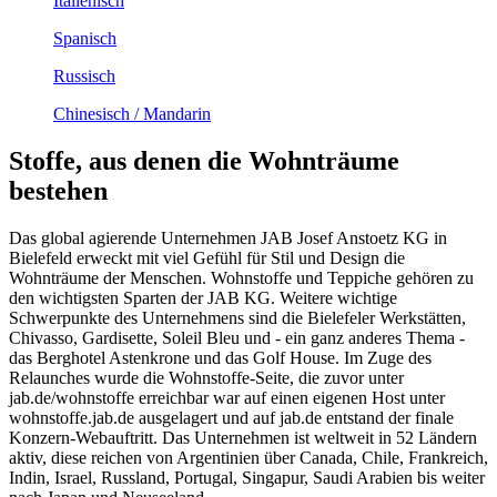
Italienisch
Spanisch
Russisch
Chinesisch / Mandarin
Stoffe, aus denen die Wohnträume
bestehen
Das global agierende Unternehmen JAB Josef Anstoetz KG in
Bielefeld erweckt mit viel Gefühl für Stil und Design die
Wohnträume der Menschen. Wohnstoffe und Teppiche gehören zu
den wichtigsten Sparten der JAB KG. Weitere wichtige
Schwerpunkte des Unternehmens sind die Bielefeler Werkstätten,
Chivasso, Gardisette, Soleil Bleu und - ein ganz anderes Thema -
das Berghotel Astenkrone und das Golf House. Im Zuge des
Relaunches wurde die Wohnstoffe-Seite, die zuvor unter
jab.de/wohnstoffe erreichbar war auf einen eigenen Host unter
wohnstoffe.jab.de ausgelagert und auf jab.de entstand der finale
Konzern-Webauftritt. Das Unternehmen ist weltweit in 52 Ländern
aktiv, diese reichen von Argentinien über Canada, Chile, Frankreich,
Indin, Israel, Russland, Portugal, Singapur, Saudi Arabien bis weiter