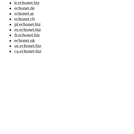
it.echonet.biz
echonet.de
echonet.at
echonet.ch
pl.echonet.biz
ro.echonet.biz
fr.echonet.biz
echonet.uk
us.echonet.biz
ca.echonet.biz