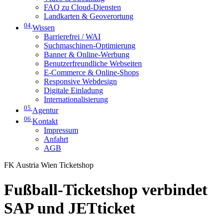
FAQ zu Cloud-Diensten
Landkarten & Geoverortung
04
Wissen
Barrierefrei / WAI
Suchmaschinen-Optimierung
Banner & Online-Werbung
Benutzerfreundliche Webseiten
E-Commerce & Online-Shops
Responsive Webdesign
Digitale Einladung
Internationalisierung
05
Agentur
06
Kontakt
Impressum
Anfahrt
AGB
FK Austria Wien Ticketshop
Fußball-Ticketshop verbindet
SAP und JETticket