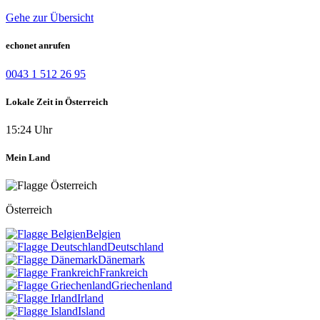
Gehe zur Übersicht
echonet anrufen
0043 1 512 26 95
Lokale Zeit in Österreich
15:24 Uhr
Mein Land
Österreich
Belgien
Deutschland
Dänemark
Frankreich
Griechenland
Irland
Island