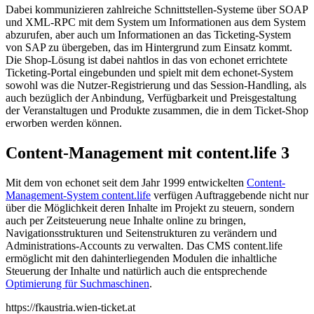
Dabei kommunizieren zahlreiche Schnittstellen-Systeme über SOAP
und XML-RPC mit dem System um Informationen aus dem System
abzurufen, aber auch um Informationen an das Ticketing-System
von SAP zu übergeben, das im Hintergrund zum Einsatz kommt.
Die Shop-Lösung ist dabei nahtlos in das von echonet errichtete
Ticketing-Portal eingebunden und spielt mit dem echonet-System
sowohl was die Nutzer-Registrierung und das Session-Handling, als
auch bezüglich der Anbindung, Verfügbarkeit und Preisgestaltung
der Veranstaltugen und Produkte zusammen, die in dem Ticket-Shop
erworben werden können.
Content-Management mit content.life 3
Mit dem von echonet seit dem Jahr 1999 entwickelten
Content-
Management-System content.life
verfügen Auftraggebende nicht nur
über die Möglichkeit deren Inhalte im Projekt zu steuern, sondern
auch per Zeitsteuerung neue Inhalte online zu bringen,
Navigationsstrukturen und Seitenstrukturen zu verändern und
Administrations-Accounts zu verwalten. Das CMS content.life
ermöglicht mit den dahinterliegenden Modulen die inhaltliche
Steuerung der Inhalte und natürlich auch die entsprechende
Optimierung für Suchmaschinen
.
https://fkaustria.wien-ticket.at