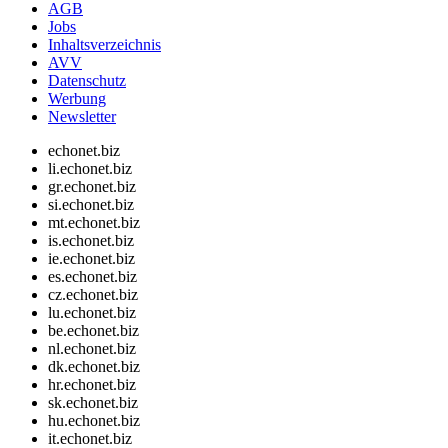
AGB
Jobs
Inhaltsverzeichnis
AVV
Datenschutz
Werbung
Newsletter
echonet.biz
li.echonet.biz
gr.echonet.biz
si.echonet.biz
mt.echonet.biz
is.echonet.biz
ie.echonet.biz
es.echonet.biz
cz.echonet.biz
lu.echonet.biz
be.echonet.biz
nl.echonet.biz
dk.echonet.biz
hr.echonet.biz
sk.echonet.biz
hu.echonet.biz
it.echonet.biz