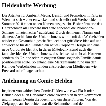
Heldenhafte Werbung
Die Agentur für Ambient-Media, Design und Promotion mit Sitz in
Wien hat sich weiter entwickelt und sich selbst mit Werbehelden im
Sommer 2018 einen neuen Namen ausgesucht. Bisher firmierte das
Unternehmen als Freecard und hatte nebenbei die Promotion-
Schiene "Imagemacher" aufgebaut. Durch den neuen Namen und
die neue Architektur des Unternehmens wurde mit den Werbehelden
wieder ein Gesamtbild geschaffen. echonet griff diese Idee auf und
entwickelte für den Kunden ein neues Corpoarte Design und eine
neue Corporate Identity. In deren Mittelpunkt stand auch die
familiäre Idee des Unternehmens, das sich selbst nicht als Konzern
sondern als Gruppe oder im engeren Sinne sogar als Familie damit
positionieren sollte. So entand eine Markenfamilie rund um den
Kern der Werbehelden mit den entsprechenden Mitgliedern wie
Freecard oder Imagemacher.
Anlehnung an Comic-Helden
Inspiriert von zahlreichen Comic-Helden wie etwa Flash oder
Batman oder auch Catwoman entwickelten sich in der Konzeption
und im neuen Design die Ideen rund um diese Figuren. Von der
Zielgruppe aus betrachtet, war die Bekanntheit und der