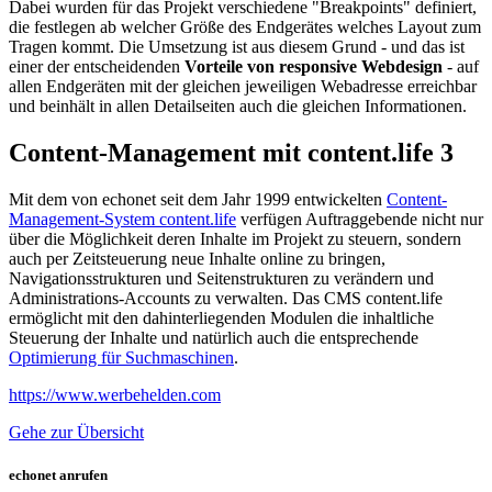
Dabei wurden für das Projekt verschiedene "Breakpoints" definiert,
die festlegen ab welcher Größe des Endgerätes welches Layout zum
Tragen kommt. Die Umsetzung ist aus diesem Grund - und das ist
einer der entscheidenden
Vorteile von responsive Webdesign
- auf
allen Endgeräten mit der gleichen jeweiligen Webadresse erreichbar
und beinhält in allen Detailseiten auch die gleichen Informationen.
Content-Management mit content.life 3
Mit dem von echonet seit dem Jahr 1999 entwickelten
Content-
Management-System content.life
verfügen Auftraggebende nicht nur
über die Möglichkeit deren Inhalte im Projekt zu steuern, sondern
auch per Zeitsteuerung neue Inhalte online zu bringen,
Navigationsstrukturen und Seitenstrukturen zu verändern und
Administrations-Accounts zu verwalten. Das CMS content.life
ermöglicht mit den dahinterliegenden Modulen die inhaltliche
Steuerung der Inhalte und natürlich auch die entsprechende
Optimierung für Suchmaschinen
.
https://www.werbehelden.com
Gehe zur Übersicht
echonet anrufen