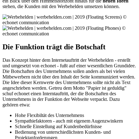
ein Blick über den Himmelshorizont hinaus für die
neuen Ideen
stehen, die Kunden mit den Werbehelden umsetzen können.
Die Funktion trägt die Botschaft
Das Konzept hinter dem Internetauftritt der Werbehelden - erstellt
und umgesetzt von echonet - fußt auf einer wesentlichen Grundidee.
Die Botschaften des Unternehmens sollen anders als bei vielen
Mitbewerbern nicht über den Inhalt der Seite kommuniziert werden.
Die Idee dieser Kernwerte des Unternehmens sollte nicht als Text
angeschrieben werden. Getreu dem Motto "Papier ist geduldig"
schuf echonet einen Interntauftritt, der die Botschaften des
Unternehmens in der Funktion der Webseite verpackt. Dazu
gehören etwa:
Hohe Flexibiltät des Unternehmens
Sympathiefaktoren - auch mit eigenem Augenzwinkern
Schnelle Einstellung auf Kundenbedürfnisse
Bedienung von unterschiedlichsten Kunden- und
Projektanforderungen