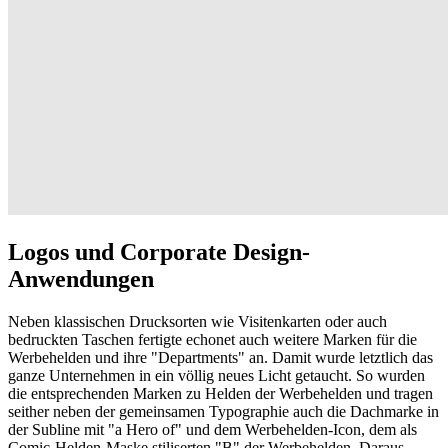
Logos und Corporate Design-
Anwendungen
Neben klassischen Drucksorten wie Visitenkarten oder auch
bedruckten Taschen fertigte echonet auch weitere Marken für die
Werbehelden und ihre "Departments" an. Damit wurde letztlich das
ganze Unternehmen in ein völlig neues Licht getaucht. So wurden
die entsprechenden Marken zu Helden der Werbehelden und tragen
seither neben der gemeinsamen Typographie auch die Dachmarke in
der Subline mit "a Hero of" und dem Werbehelden-Icon, dem als
Comic-Helden-Maske stiliserten "B" der Werbehelden. Daraus