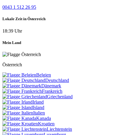
0043 1 512 26 95
Lokale Zeit in Österreich
18:39 Uhr
Mein Land
Österreich
Belgien
Deutschland
Dänemark
Frankreich
Griechenland
Irland
Island
Italien
Kanada
Kroatien
Liechtenstein
Luxemburg