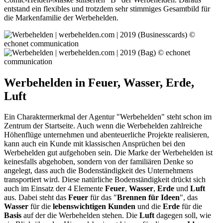
entstand ein flexibles und trotzdem sehr stimmiges Gesamtbild für
die Markenfamilie der Werbehelden.
Werbehelden in Feuer, Wasser, Erde,
Luft
Ein Charaktermerkmal der Agentur "Werbehelden" steht schon im
Zentrum der Startseite. Auch wenn die Werbehelden zahlreiche
Höhenflüge unternehmen und abenteuerliche Projekte realisieren,
kann auch ein Kunde mit klassischen Ansprüchen bei den
Werbehelden gut aufgehoben sein. Die Marke der Werbehelden ist
keinesfalls abgehoben, sondern von der familiären Denke so
angelegt, dass auch die Bodenständigkeit des Unternehmens
transportiert wird. Diese natürliche Bodenständigkeit drückt sich
auch im Einsatz der 4 Elemente
Feuer
,
Wasser
,
Erde
und
Luft
aus. Dabei steht das
Feuer
für das "
Brennen für Ideen
", das
Wasser
für die
lebenswichtigen Kunden
und die
Erde
für die
Basis
auf der die Werbehelden stehen. Die
Luft
dagegen soll, wie