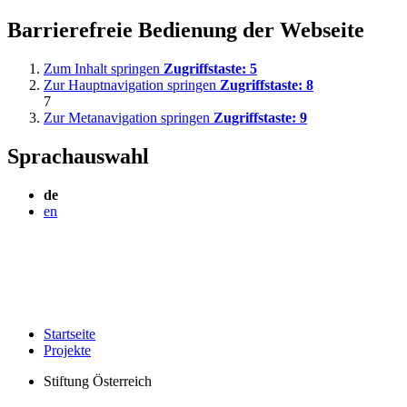
Barrierefreie Bedienung der Webseite
Zum Inhalt springen
Zugriffstaste:
5
Zur Hauptnavigation springen
Zugriffstaste:
8
7
Zur Metanavigation springen
Zugriffstaste:
9
Sprachauswahl
de
en
Startseite
Projekte
Stiftung Österreich