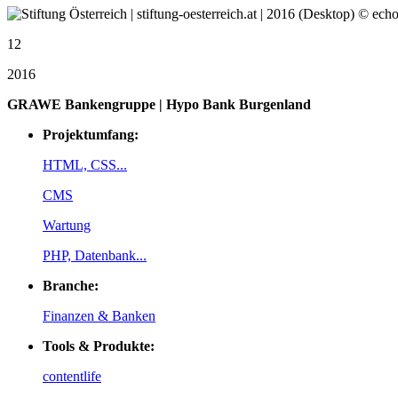
12
2016
GRAWE Bankengruppe | Hypo Bank Burgenland
Projektumfang:
HTML, CSS...
CMS
Wartung
PHP, Datenbank...
Branche:
Finanzen & Banken
Tools & Produkte:
contentlife