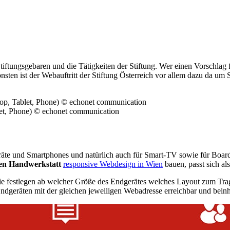
Stiftungsgebaren und die Tätigkeiten der Stiftung. Wer einen Vorschlag 
sten ist der Webauftritt der Stiftung Österreich vor allem dazu da um S
äte und Smartphones und natürlich auch für Smart-TV sowie für Board
len Handwerkstatt
responsive Webdesign in Wien
bauen, passt sich al
 die festlegen ab welcher Größe des Endgerätes welches Layout zum Tra
Endgeräten mit der gleichen jeweiligen Webadresse erreichbar und beinhä