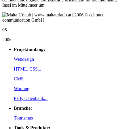
Insel im Mittelmeer um.
05
2006
Projektumfang:
Webdesign
HTML, CSS...
CMS
Wartung
PHP, Datenbank...
Branche:
Tourismus
Tools & Produkte: