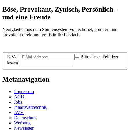
Böse, Provokant, Zynisch, Persönlich -
und eine Freude
Neuigkeiten aus dem Sonnensystem von echonet, pointiert und
provokant direkt und gratis in Ihr Postfach.
Datenschutz-Information zum Newsletter
E-Mail
Bitte dieses Feld leer
lassen
Metanavigation
Impressum
AGB
Jobs
Inhaltsverzeichnis
AVV
Datenschutz
Werbung
Newsletter