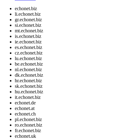
echonet.biz
li.echonet.biz
gr.echonet.biz
si.echonet.biz
mt.echonet.biz
is.echonet.biz
ie.echonet.biz
es.echonet.biz
cz.echonet.biz
lu.echonet.biz
be.echonet.biz
nl.echonet.biz
dk.echonet.biz
hr.echonet.biz
sk.echonet.biz
hu.echonet.biz
it.echonet.biz
echonet.de
echonet.at
echonet.ch
pl.echonet.biz
ro.echonet.biz
fr.echonet.biz
echonet.uk