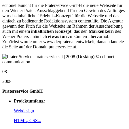
echonet launcht für die Praterservice GmbH die neue Webseite für
den Wiener Prater. Ausschlaggebend für den Gewinn des Auftrages
war das inhaltliche "Erlebnis-Konzept" für die Webseite und das
einfach zu bedienende Redaktionssystem content.life. Die Agentur
gewann den Pitch für die Webseite im Rahmen der Ausschreibung
auch mit einem
inhaltlichen Konzept
, das den
Markenkern
des
Wiener Praters - nämlich
etwas tun
zu können - hervorhob.
Zunächst wurde unter www.derprater.at entwickelt, danach landete
die Seite auf der Domain praterservice.at.
08
2008
Praterservice GmbH
Projektumfang:
Webdesign
HTML, CSS...