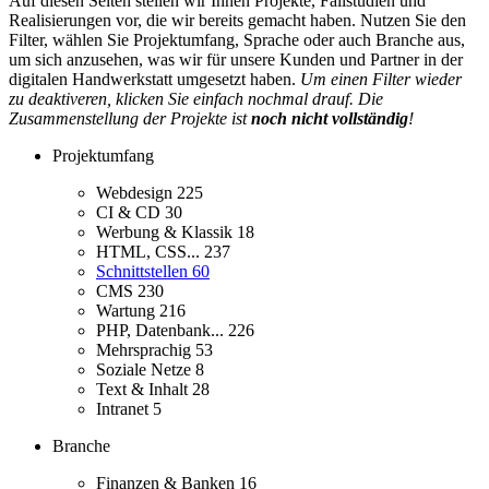
Auf diesen Seiten stellen wir Ihnen Projekte, Fallstudien und
Realisierungen vor, die wir bereits gemacht haben. Nutzen Sie den
Filter, wählen Sie Projektumfang, Sprache oder auch Branche aus,
um sich anzusehen, was wir für unsere Kunden und Partner in der
digitalen Handwerkstatt umgesetzt haben.
Um einen Filter wieder
zu deaktiveren, klicken Sie einfach nochmal drauf. Die
Zusammenstellung der Projekte ist
noch nicht vollständig
!
Projektumfang
Webdesign
225
CI & CD
30
Werbung & Klassik
18
HTML, CSS...
237
Schnittstellen
60
CMS
230
Wartung
216
PHP, Datenbank...
226
Mehrsprachig
53
Soziale Netze
8
Text & Inhalt
28
Intranet
5
Branche
Finanzen & Banken
16