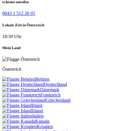
echonet anrufen
0043 1 512 26 95
Lokale Zeit in Österreich
18:39 Uhr
Mein Land
Österreich
Belgien
Deutschland
Dänemark
Frankreich
Griechenland
Irland
Island
Italien
Kanada
Kroatien