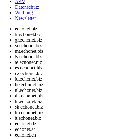
AVV
Datenschutz
Werbung
Newsletter
echonet.biz
li.echonet.biz
gr.echonet.biz
si.echonet.biz
mt.echonet.biz
is.echonet.biz
ie.echonet.biz
es.echonet.biz
cz.echonet.biz
lu.echonet.biz
be.echonet.biz
nl.echonet.biz
dk.echonet.biz
hr.echonet.biz
sk.echonet.biz
hu.echonet.biz
it.echonet.biz
echonet.de
echonet.at
echonet.ch