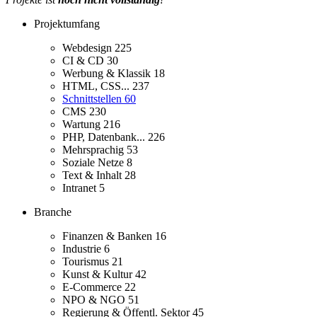
Projektumfang
Webdesign
225
CI & CD
30
Werbung & Klassik
18
HTML, CSS...
237
Schnittstellen
60
CMS
230
Wartung
216
PHP, Datenbank...
226
Mehrsprachig
53
Soziale Netze
8
Text & Inhalt
28
Intranet
5
Branche
Finanzen & Banken
16
Industrie
6
Tourismus
21
Kunst & Kultur
42
E-Commerce
22
NPO & NGO
51
Regierung & Öffentl. Sektor
45