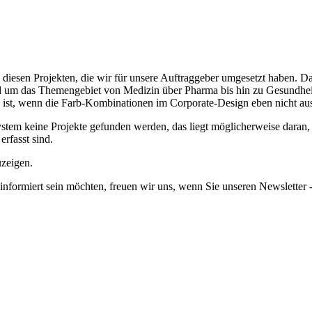
n diesen Projekten, die wir für unsere Auftraggeber umgesetzt haben. 
und um das Themengebiet von Medizin über Pharma bis hin zu Gesundhei
 ist, wenn die Farb-Kombinationen im Corporate-Design eben nicht aus
em keine Projekte gefunden werden, das liegt möglicherweise daran, da
erfasst sind.
uzeigen.
informiert sein möchten, freuen wir uns, wenn Sie unseren Newsletter -