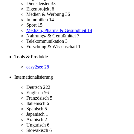
Dienstleister
33
Eigenprojekt
6
Medien & Werbung
36
Immobilien
14
Sport
15
Medizin, Pharma & Gesundheit
14
Nahrungs- & Genußmittel
7
Telekommunikation
3
Forschung & Wissenschaft
1
Tools & Produkte
easy2see
28
Internationalisierung
Deutsch
222
Englisch
56
Französisch
5
Italienisch
6
Spanisch
5
Japanisch
1
Arabisch
2
Ungarisch
6
Slowakisch
6