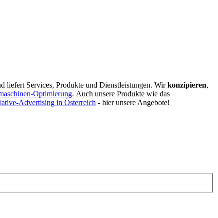
d liefert Services, Produkte und Dienstleistungen. Wir
konzipieren
,
maschinen-Optimierung
.
Auch unsere Produkte wie das
ative-Advertising in Österreich
- hier unsere Angebote!