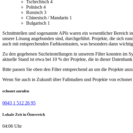
Tschechisch
4
Polnisch
4
Russisch
3
Chinesisch / Mandarin
1
Bulgarisch
1
Schnittstellen und sogenannte APIs waren ein wesentlicher Bereich i
unsere Lösung angebunden sind, durchgeführt.
Projekte, die sich r
auch mit entsprechenden Farbkontrasten, was besonders dann wichtig
Zu den gegebenen Sucheinstellungen in unserem Filter konnten im Syst
aktuelle Stand ist etwa bei 10 % der Projekte, die in dieser Datenbank 
Bitte passen Sie oben den Filter entsprechend an um die Projekte anz
Wenn Sie auch in Zukunft über Fallstudien und Projekte von echonet 
echonet anrufen
0043 1 512 26 95
Lokale Zeit in Österreich
04:06 Uhr