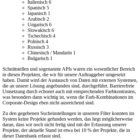
Italienisch
6
Spanisch
5
Japanisch
1
Arabisch
2
Ungarisch
6
Slowakisch
6
Tschechisch
4
Polnisch
4
Russisch
3
Chinesisch / Mandarin
1
Bulgarisch
1
Schnittstellen und sogenannte APIs waren ein wesentlicher Bereich
in diesen Projekten, die wir für unsere Auftraggeber umgesetzt
haben. Damit wird der Austausch von Daten mit externen Systemen,
die an unsere Lösung angebunden sind, durchgeführt.
Barrierefreie
Umsetzung durch echonet auch mit entsprechenden Farbkontrasten,
was besonders dann wichtig ist, wenn die Farb-Kombinationen im
Corporate-Design eben nicht ausreichend sind.
Zu den gegebenen Sucheinstellungen in unserem Filter konnten im
System keine Projekte gefunden werden, das liegt möglicherweise
daran, dass wir noch nicht fertig sind mit der Erfassung unserer
Projekte, der aktuelle Stand ist etwa bei 10 % der Projekte, die in
dieser Datenbank erfasst sind.