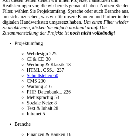
Auf diesen Seiten stellen wir Ihnen Projekte, Fallstudien und
Realisierungen vor, die wir bereits gemacht haben. Nutzen Sie den
Filter, wählen Sie Projektumfang, Sprache oder auch Branche aus,
um sich anzusehen, was wir für unsere Kunden und Partner in der
digitalen Handwerkstatt umgesetzt haben.
Um einen Filter wieder
zu deaktiveren, klicken Sie einfach nochmal drauf. Die
Zusammenstellung der Projekte ist
noch nicht vollständig
!
Projektumfang
Webdesign
225
CI & CD
30
Werbung & Klassik
18
HTML, CSS...
237
Schnittstellen
60
CMS
230
Wartung
216
PHP, Datenbank...
226
Mehrsprachig
53
Soziale Netze
8
Text & Inhalt
28
Intranet
5
Branche
Finanzen & Banken
16