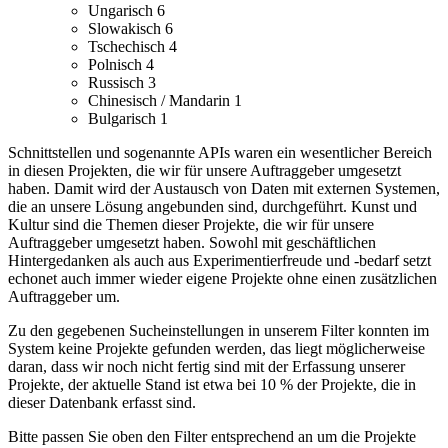
Ungarisch
6
Slowakisch
6
Tschechisch
4
Polnisch
4
Russisch
3
Chinesisch / Mandarin
1
Bulgarisch
1
Schnittstellen und sogenannte APIs waren ein wesentlicher Bereich
in diesen Projekten, die wir für unsere Auftraggeber umgesetzt
haben. Damit wird der Austausch von Daten mit externen Systemen,
die an unsere Lösung angebunden sind, durchgeführt.
Kunst und
Kultur sind die Themen dieser Projekte, die wir für unsere
Auftraggeber umgesetzt haben.
Sowohl mit geschäftlichen
Hintergedanken als auch aus Experimentierfreude und -bedarf setzt
echonet auch immer wieder eigene Projekte ohne einen zusätzlichen
Auftraggeber um.
Zu den gegebenen Sucheinstellungen in unserem Filter konnten im
System keine Projekte gefunden werden, das liegt möglicherweise
daran, dass wir noch nicht fertig sind mit der Erfassung unserer
Projekte, der aktuelle Stand ist etwa bei 10 % der Projekte, die in
dieser Datenbank erfasst sind.
Bitte passen Sie oben den Filter entsprechend an um die Projekte