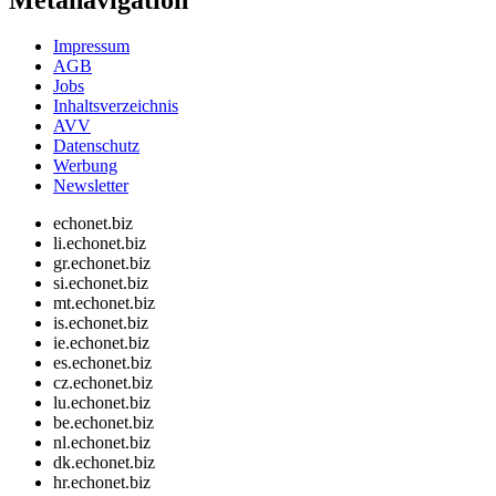
Impressum
AGB
Jobs
Inhaltsverzeichnis
AVV
Datenschutz
Werbung
Newsletter
echonet.biz
li.echonet.biz
gr.echonet.biz
si.echonet.biz
mt.echonet.biz
is.echonet.biz
ie.echonet.biz
es.echonet.biz
cz.echonet.biz
lu.echonet.biz
be.echonet.biz
nl.echonet.biz
dk.echonet.biz
hr.echonet.biz