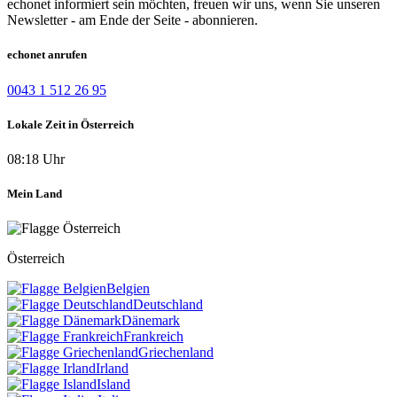
echonet informiert sein möchten, freuen wir uns, wenn Sie unseren
Newsletter - am Ende der Seite - abonnieren.
echonet anrufen
0043 1 512 26 95
Lokale Zeit in Österreich
08:18 Uhr
Mein Land
Österreich
Belgien
Deutschland
Dänemark
Frankreich
Griechenland
Irland
Island