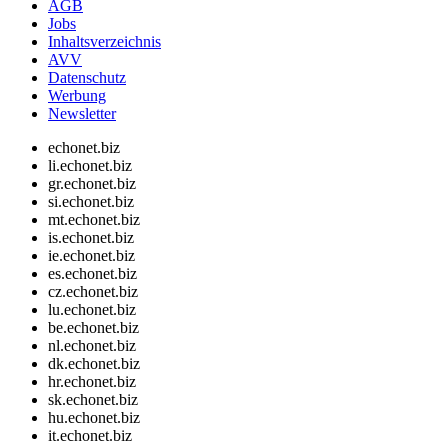
AGB
Jobs
Inhaltsverzeichnis
AVV
Datenschutz
Werbung
Newsletter
echonet.biz
li.echonet.biz
gr.echonet.biz
si.echonet.biz
mt.echonet.biz
is.echonet.biz
ie.echonet.biz
es.echonet.biz
cz.echonet.biz
lu.echonet.biz
be.echonet.biz
nl.echonet.biz
dk.echonet.biz
hr.echonet.biz
sk.echonet.biz
hu.echonet.biz
it.echonet.biz