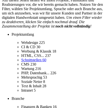
Auf diesen Seiten stellen wir Ihnen Projekte, Fallstudien und
Realisierungen vor, die wir bereits gemacht haben. Nutzen Sie den
Filter, wählen Sie Projektumfang, Sprache oder auch Branche aus,
um sich anzusehen, was wir für unsere Kunden und Partner in der
digitalen Handwerkstatt umgesetzt haben.
Um einen Filter wieder
zu deaktiveren, klicken Sie einfach nochmal drauf. Die
Zusammenstellung der Projekte ist
noch nicht vollständig
!
Projektumfang
Webdesign
225
CI & CD
30
Werbung & Klassik
18
HTML, CSS...
237
Schnittstellen
60
CMS
230
Wartung
216
PHP, Datenbank...
226
Mehrsprachig
53
Soziale Netze
8
Text & Inhalt
28
Intranet
5
Branche
Finanzen & Banken
16