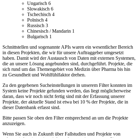
Ungarisch
6
Slowakisch
6
Tschechisch
4
Polnisch
4
Russisch
3
Chinesisch / Mandarin
1
Bulgarisch
1
Schnittstellen und sogenannte APIs waren ein wesentlicher Bereich
in diesen Projekten, die wir für unsere Auftraggeber umgesetzt
haben. Damit wird der Austausch von Daten mit externen Systemen,
die an unsere Lösung angebunden sind, durchgeführt.
Projekte, die
sich rund um das Themengebiet von Medizin über Pharma bis hin
zu Gesundheit und Wohlfühlfaktor drehen.
Zu den gegebenen Sucheinstellungen in unserem Filter konnten im
System keine Projekte gefunden werden, das liegt möglicherweise
daran, dass wir noch nicht fertig sind mit der Erfassung unserer
Projekte, der aktuelle Stand ist etwa bei 10 % der Projekte, die in
dieser Datenbank erfasst sind.
Bitte passen Sie oben den Filter entsprechend an um die Projekte
anzuzeigen.
Wenn Sie auch in Zukunft über Fallstudien und Projekte von