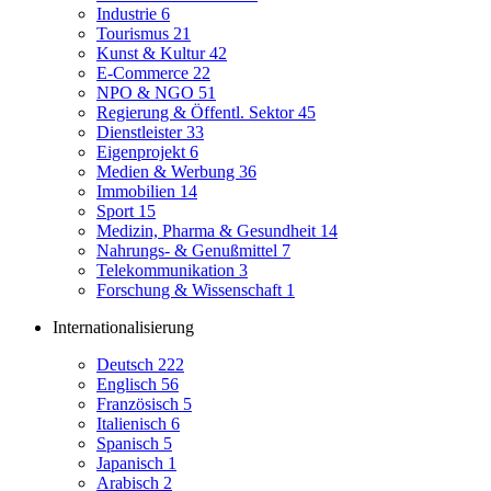
Industrie
6
Tourismus
21
Kunst & Kultur
42
E-Commerce
22
NPO & NGO
51
Regierung & Öffentl. Sektor
45
Dienstleister
33
Eigenprojekt
6
Medien & Werbung
36
Immobilien
14
Sport
15
Medizin, Pharma & Gesundheit
14
Nahrungs- & Genußmittel
7
Telekommunikation
3
Forschung & Wissenschaft
1
Internationalisierung
Deutsch
222
Englisch
56
Französisch
5
Italienisch
6
Spanisch
5
Japanisch
1
Arabisch
2