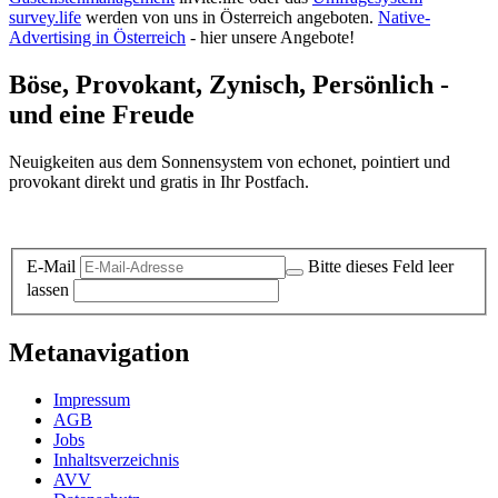
survey.life
werden von uns in Österreich angeboten.
Native-
Advertising in Österreich
- hier unsere Angebote!
Böse, Provokant, Zynisch, Persönlich -
und eine Freude
Neuigkeiten aus dem Sonnensystem von echonet, pointiert und
provokant direkt und gratis in Ihr Postfach.
Datenschutz-Information zum Newsletter
E-Mail
Bitte dieses Feld leer
lassen
Metanavigation
Impressum
AGB
Jobs
Inhaltsverzeichnis
AVV