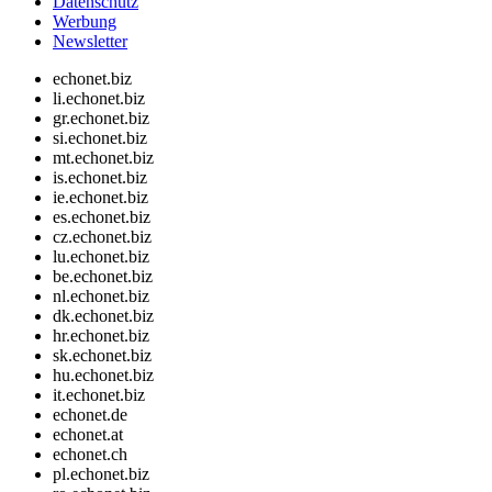
Datenschutz
Werbung
Newsletter
echonet.biz
li.echonet.biz
gr.echonet.biz
si.echonet.biz
mt.echonet.biz
is.echonet.biz
ie.echonet.biz
es.echonet.biz
cz.echonet.biz
lu.echonet.biz
be.echonet.biz
nl.echonet.biz
dk.echonet.biz
hr.echonet.biz
sk.echonet.biz
hu.echonet.biz
it.echonet.biz
echonet.de
echonet.at
echonet.ch
pl.echonet.biz