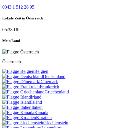
0043 1 512 26 95
Lokale Zeit in Österreich
05:38 Uhr
Mein Land
Österreich
Belgien
Deutschland
Dänemark
Frankreich
Griechenland
Irland
Island
Italien
Kanada
Kroatien
Liechtenstein
Luxemburg