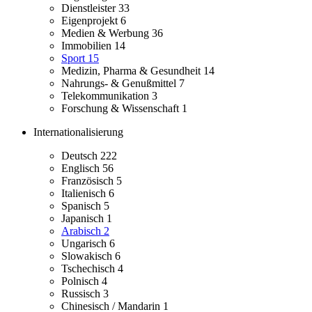
Dienstleister
33
Eigenprojekt
6
Medien & Werbung
36
Immobilien
14
Sport
15
Medizin, Pharma & Gesundheit
14
Nahrungs- & Genußmittel
7
Telekommunikation
3
Forschung & Wissenschaft
1
Internationalisierung
Deutsch
222
Englisch
56
Französisch
5
Italienisch
6
Spanisch
5
Japanisch
1
Arabisch
2
Ungarisch
6
Slowakisch
6
Tschechisch
4
Polnisch
4
Russisch
3
Chinesisch / Mandarin
1