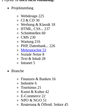
Projektumfang
Webdesign
225
CI & CD
30
Werbung & Klassik
18
HTML, CSS...
237
Schnittstellen
60
CMS
230
Wartung
216
PHP, Datenbank...
226
Mehrsprachig
53
Soziale Netze
8
Text & Inhalt
28
Intranet
5
Branche
Finanzen & Banken
16
Industrie
6
Tourismus
21
Kunst & Kultur
42
E-Commerce
22
NPO & NGO
51
Regierung & Öffentl. Sektor
45