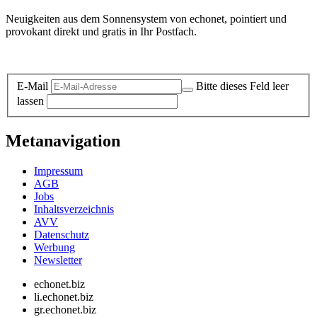
Neuigkeiten aus dem Sonnensystem von echonet, pointiert und
provokant direkt und gratis in Ihr Postfach.
Datenschutz-Information zum Newsletter
E-Mail
Bitte dieses Feld leer
lassen
Metanavigation
Impressum
AGB
Jobs
Inhaltsverzeichnis
AVV
Datenschutz
Werbung
Newsletter
echonet.biz
li.echonet.biz
gr.echonet.biz