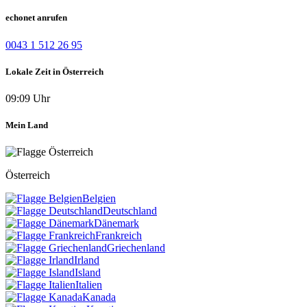
echonet anrufen
0043 1 512 26 95
Lokale Zeit in Österreich
09:09 Uhr
Mein Land
Österreich
Belgien
Deutschland
Dänemark
Frankreich
Griechenland
Irland
Island
Italien
Kanada