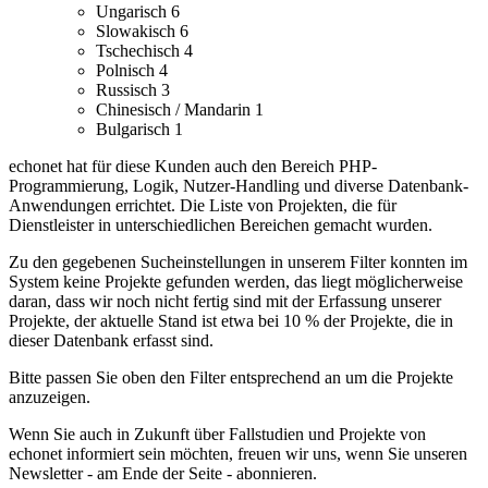
Ungarisch
6
Slowakisch
6
Tschechisch
4
Polnisch
4
Russisch
3
Chinesisch / Mandarin
1
Bulgarisch
1
echonet hat für diese Kunden auch den Bereich PHP-
Programmierung, Logik, Nutzer-Handling und diverse Datenbank-
Anwendungen errichtet.
Die Liste von Projekten, die für
Dienstleister in unterschiedlichen Bereichen gemacht wurden.
Zu den gegebenen Sucheinstellungen in unserem Filter konnten im
System keine Projekte gefunden werden, das liegt möglicherweise
daran, dass wir noch nicht fertig sind mit der Erfassung unserer
Projekte, der aktuelle Stand ist etwa bei 10 % der Projekte, die in
dieser Datenbank erfasst sind.
Bitte passen Sie oben den Filter entsprechend an um die Projekte
anzuzeigen.
Wenn Sie auch in Zukunft über Fallstudien und Projekte von
echonet informiert sein möchten, freuen wir uns, wenn Sie unseren
Newsletter - am Ende der Seite - abonnieren.