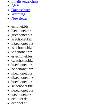
Inhaltsverzeichnis
AVV
Datenschutz
Werbung
Newsletter
echonet.biz
li.echonet.biz
gr.echonet.biz
si.echonet.biz
mt.echonet.biz
is.echonet.biz
ie.echonet.biz
es.echonet.biz
cz.echonet.biz
lu.echonet.biz
be.echonet.biz
nl.echonet.biz
dk.echonet.biz
hr.echonet.biz
sk.echonet.biz
hu.echonet.biz
it.echonet.biz
echonet.de
echonet.at