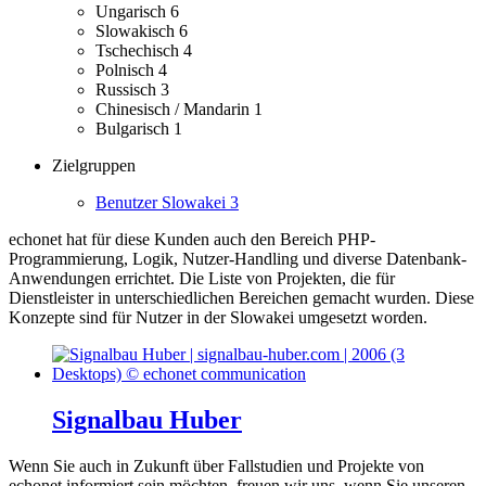
Ungarisch
6
Slowakisch
6
Tschechisch
4
Polnisch
4
Russisch
3
Chinesisch / Mandarin
1
Bulgarisch
1
Zielgruppen
Benutzer Slowakei
3
echonet hat für diese Kunden auch den Bereich PHP-
Programmierung, Logik, Nutzer-Handling und diverse Datenbank-
Anwendungen errichtet.
Die Liste von Projekten, die für
Dienstleister in unterschiedlichen Bereichen gemacht wurden.
Diese
Konzepte sind für Nutzer in der Slowakei umgesetzt worden.
Signalbau Huber
Wenn Sie auch in Zukunft über Fallstudien und Projekte von
echonet informiert sein möchten, freuen wir uns, wenn Sie unseren