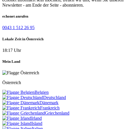
Newsletter - am Ende der Seite - abonnieren.
echonet anrufen
0043 1 512 26 95
Lokale Zeit in Österreich
18:17 Uhr
Mein Land
Österreich
Belgien
Deutschland
Dänemark
Frankreich
Griechenland
Irland
Island
Italien