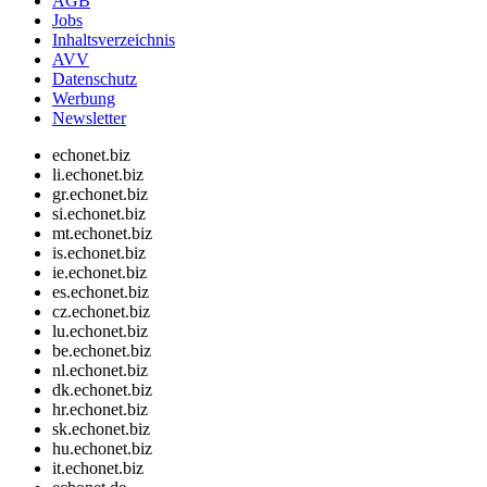
AGB
Jobs
Inhaltsverzeichnis
AVV
Datenschutz
Werbung
Newsletter
echonet.biz
li.echonet.biz
gr.echonet.biz
si.echonet.biz
mt.echonet.biz
is.echonet.biz
ie.echonet.biz
es.echonet.biz
cz.echonet.biz
lu.echonet.biz
be.echonet.biz
nl.echonet.biz
dk.echonet.biz
hr.echonet.biz
sk.echonet.biz
hu.echonet.biz
it.echonet.biz