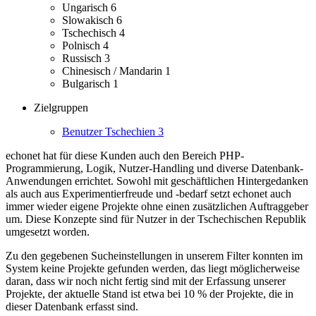
Ungarisch
6
Slowakisch
6
Tschechisch
4
Polnisch
4
Russisch
3
Chinesisch / Mandarin
1
Bulgarisch
1
Zielgruppen
Benutzer Tschechien
3
echonet hat für diese Kunden auch den Bereich PHP-
Programmierung, Logik, Nutzer-Handling und diverse Datenbank-
Anwendungen errichtet.
Sowohl mit geschäftlichen Hintergedanken
als auch aus Experimentierfreude und -bedarf setzt echonet auch
immer wieder eigene Projekte ohne einen zusätzlichen Auftraggeber
um.
Diese Konzepte sind für Nutzer in der Tschechischen Republik
umgesetzt worden.
Zu den gegebenen Sucheinstellungen in unserem Filter konnten im
System keine Projekte gefunden werden, das liegt möglicherweise
daran, dass wir noch nicht fertig sind mit der Erfassung unserer
Projekte, der aktuelle Stand ist etwa bei 10 % der Projekte, die in
dieser Datenbank erfasst sind.