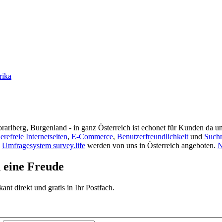
rika
rarlberg, Burgenland - in ganz Österreich ist echonet für Kunden da un
ierefreie Internetseiten
,
E-Commerce
,
Benutzerfreundlichkeit
und
Such
s
Umfragesystem survey.life
werden von uns in Österreich angeboten.
N
d eine Freude
t direkt und gratis in Ihr Postfach.