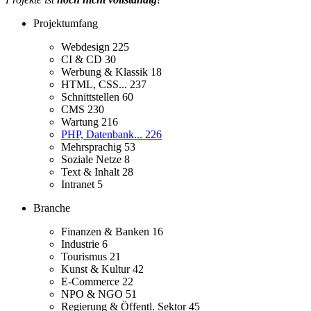
Projektumfang
Webdesign
225
CI & CD
30
Werbung & Klassik
18
HTML, CSS...
237
Schnittstellen
60
CMS
230
Wartung
216
PHP, Datenbank...
226
Mehrsprachig
53
Soziale Netze
8
Text & Inhalt
28
Intranet
5
Branche
Finanzen & Banken
16
Industrie
6
Tourismus
21
Kunst & Kultur
42
E-Commerce
22
NPO & NGO
51
Regierung & Öffentl. Sektor
45