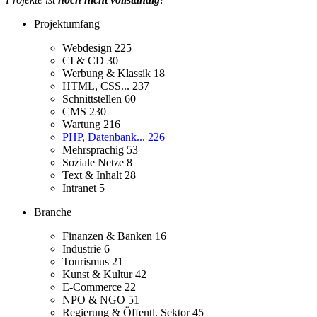
Projektumfang
Webdesign
225
CI & CD
30
Werbung & Klassik
18
HTML, CSS...
237
Schnittstellen
60
CMS
230
Wartung
216
PHP, Datenbank...
226
Mehrsprachig
53
Soziale Netze
8
Text & Inhalt
28
Intranet
5
Branche
Finanzen & Banken
16
Industrie
6
Tourismus
21
Kunst & Kultur
42
E-Commerce
22
NPO & NGO
51
Regierung & Öffentl. Sektor
45