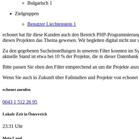
Bulgarisch
1
Zielgruppen
Benutzer Liechtenstein
1
echonet hat für diese Kunden auch den Bereich PHP-Programmierung
diesen Projekten das Thema gewesen. Wir begleiten digital nicht nur 
Zu den gegebenen Sucheinstellungen in unserem Filter konnten im Syst
aktuelle Stand ist etwa bei 10 % der Projekte, die in dieser Datenbank 
Bitte passen Sie oben den Filter entsprechend an um die Projekte anz
Wenn Sie auch in Zukunft über Fallstudien und Projekte von echonet 
echonet anrufen
0043 1 512 26 95
Lokale Zeit in Österreich
23:31 Uhr
Mein Land