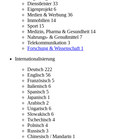
Dienstleister
33
Eigenprojekt
6
Medien & Werbung
36
Immobilien
14
Sport
15
Medizin, Pharma & Gesundheit
14
Nahrungs- & Genußmittel
7
Telekommunikation
3
Forschung & Wissenschaft
1
Internationalisierung
Deutsch
222
Englisch
56
Französisch
5
Italienisch
6
Spanisch
5
Japanisch
1
Arabisch
2
Ungarisch
6
Slowakisch
6
Tschechisch
4
Polnisch
4
Russisch
3
Chinesisch / Mandarin
1