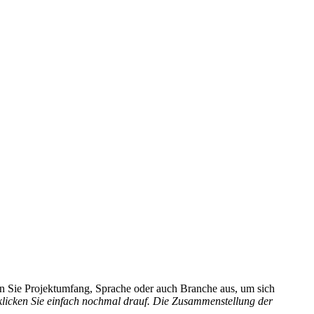
hlen Sie Projektumfang, Sprache oder auch Branche aus, um sich
 klicken Sie einfach nochmal drauf. Die Zusammenstellung der