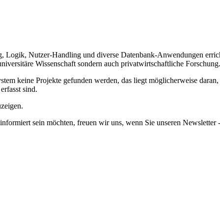
, Logik, Nutzer-Handling und diverse Datenbank-Anwendungen errich
universitäre Wissenschaft sondern auch privatwirtschaftliche Forschung
em keine Projekte gefunden werden, das liegt möglicherweise daran, da
erfasst sind.
uzeigen.
informiert sein möchten, freuen wir uns, wenn Sie unseren Newsletter -