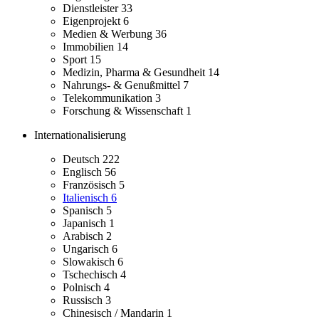
Dienstleister
33
Eigenprojekt
6
Medien & Werbung
36
Immobilien
14
Sport
15
Medizin, Pharma & Gesundheit
14
Nahrungs- & Genußmittel
7
Telekommunikation
3
Forschung & Wissenschaft
1
Internationalisierung
Deutsch
222
Englisch
56
Französisch
5
Italienisch
6
Spanisch
5
Japanisch
1
Arabisch
2
Ungarisch
6
Slowakisch
6
Tschechisch
4
Polnisch
4
Russisch
3
Chinesisch / Mandarin
1