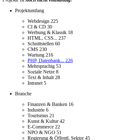
Projektumfang
Webdesign
225
CI & CD
30
Werbung & Klassik
18
HTML, CSS...
237
Schnittstellen
60
CMS
230
Wartung
216
PHP, Datenbank...
226
Mehrsprachig
53
Soziale Netze
8
Text & Inhalt
28
Intranet
5
Branche
Finanzen & Banken
16
Industrie
6
Tourismus
21
Kunst & Kultur
42
E-Commerce
22
NPO & NGO
51
Regierung & Öffentl. Sektor
45