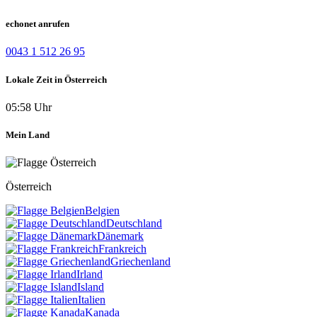
echonet anrufen
0043 1 512 26 95
Lokale Zeit in Österreich
05:58 Uhr
Mein Land
Österreich
Belgien
Deutschland
Dänemark
Frankreich
Griechenland
Irland
Island
Italien
Kanada