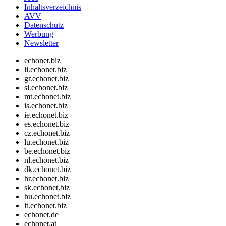
Inhaltsverzeichnis
AVV
Datenschutz
Werbung
Newsletter
echonet.biz
li.echonet.biz
gr.echonet.biz
si.echonet.biz
mt.echonet.biz
is.echonet.biz
ie.echonet.biz
es.echonet.biz
cz.echonet.biz
lu.echonet.biz
be.echonet.biz
nl.echonet.biz
dk.echonet.biz
hr.echonet.biz
sk.echonet.biz
hu.echonet.biz
it.echonet.biz
echonet.de
echonet.at