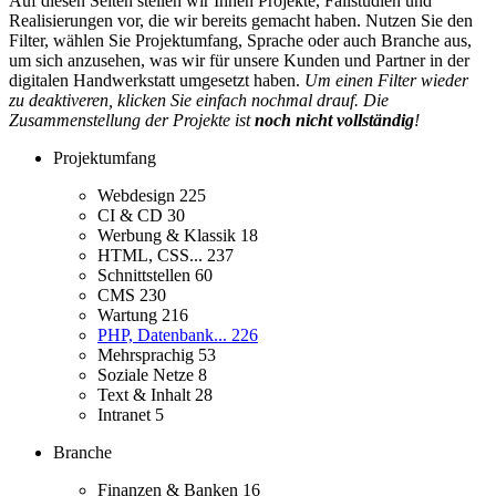
Auf diesen Seiten stellen wir Ihnen Projekte, Fallstudien und
Realisierungen vor, die wir bereits gemacht haben. Nutzen Sie den
Filter, wählen Sie Projektumfang, Sprache oder auch Branche aus,
um sich anzusehen, was wir für unsere Kunden und Partner in der
digitalen Handwerkstatt umgesetzt haben.
Um einen Filter wieder
zu deaktiveren, klicken Sie einfach nochmal drauf. Die
Zusammenstellung der Projekte ist
noch nicht vollständig
!
Projektumfang
Webdesign
225
CI & CD
30
Werbung & Klassik
18
HTML, CSS...
237
Schnittstellen
60
CMS
230
Wartung
216
PHP, Datenbank...
226
Mehrsprachig
53
Soziale Netze
8
Text & Inhalt
28
Intranet
5
Branche
Finanzen & Banken
16