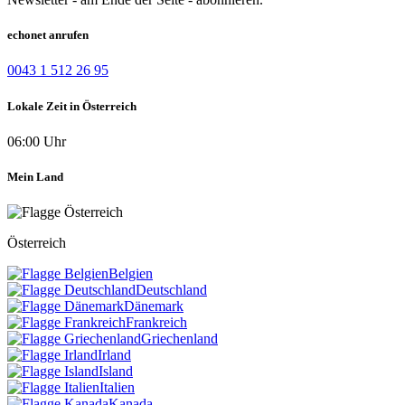
echonet anrufen
0043 1 512 26 95
Lokale Zeit in Österreich
06:00 Uhr
Mein Land
Österreich
Belgien
Deutschland
Dänemark
Frankreich
Griechenland
Irland
Island
Italien
Kanada