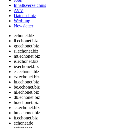
Jobs
Inhaltsverzeichnis
AVV
Datenschutz
Werbung
Newsletter
echonet.biz
li.echonet.biz
gr.echonet.biz
si.echonet.biz
mt.echonet.biz
is.echonet.biz
ie.echonet.biz
es.echonet.biz
cz.echonet.biz
lu.echonet.biz
be.echonet.biz
nl.echonet.biz
dk.echonet.biz
hr.echonet.biz
sk.echonet.biz
hu.echonet.biz
it.echonet.biz
echonet.de