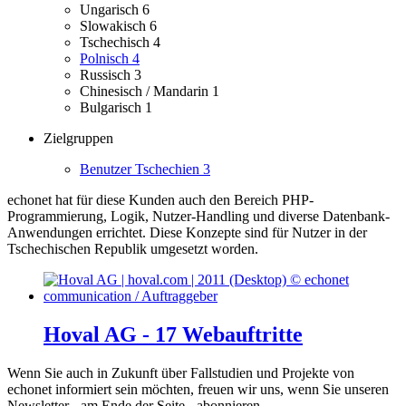
Ungarisch
6
Slowakisch
6
Tschechisch
4
Polnisch
4
Russisch
3
Chinesisch / Mandarin
1
Bulgarisch
1
Zielgruppen
Benutzer Tschechien
3
echonet hat für diese Kunden auch den Bereich PHP-
Programmierung, Logik, Nutzer-Handling und diverse Datenbank-
Anwendungen errichtet.
Diese Konzepte sind für Nutzer in der
Tschechischen Republik umgesetzt worden.
Hoval AG - 17 Webauftritte
Wenn Sie auch in Zukunft über Fallstudien und Projekte von
echonet informiert sein möchten, freuen wir uns, wenn Sie unseren
Newsletter - am Ende der Seite - abonnieren.