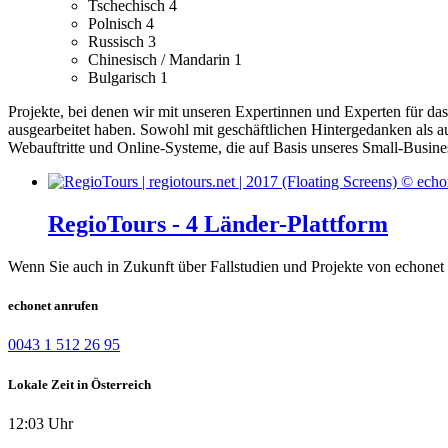
Tschechisch
4
Polnisch
4
Russisch
3
Chinesisch / Mandarin
1
Bulgarisch
1
Projekte, bei denen wir mit unseren Expertinnen und Experten für d
ausgearbeitet haben.
Sowohl mit geschäftlichen Hintergedanken als a
Webauftritte und Online-Systeme, die auf Basis unseres Small-Busin
RegioTours - 4 Länder-Plattform
Wenn Sie auch in Zukunft über Fallstudien und Projekte von echonet 
echonet anrufen
0043 1 512 26 95
Lokale Zeit in Österreich
12:03 Uhr