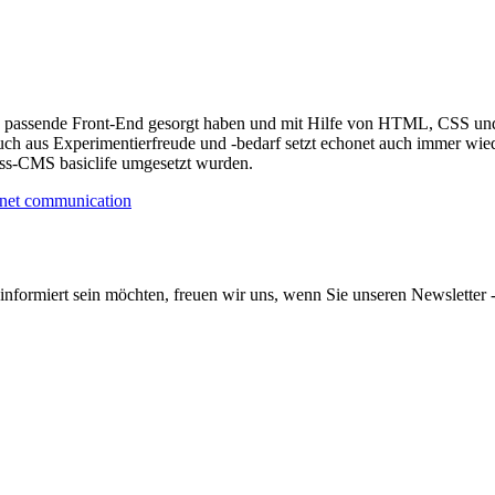
as passende Front-End gesorgt haben und mit Hilfe von HTML, CSS und 
uch aus Experimentierfreude und -bedarf setzt echonet auch immer wied
ess-CMS basiclife umgesetzt wurden.
informiert sein möchten, freuen wir uns, wenn Sie unseren Newsletter -