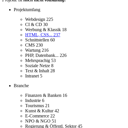
Projektumfang
Webdesign
225
CI & CD
30
Werbung & Klassik
18
HTML, CSS...
237
Schnittstellen
60
CMS
230
Wartung
216
PHP, Datenbank...
226
Mehrsprachig
53
Soziale Netze
8
Text & Inhalt
28
Intranet
5
Branche
Finanzen & Banken
16
Industrie
6
Tourismus
21
Kunst & Kultur
42
E-Commerce
22
NPO & NGO
51
Regierung & Öffentl. Sektor
45