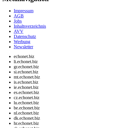
Impressum
AGB
Jobs
Inhaltsverzeichnis
AVV
Datenschutz
Werbung
Newsletter
echonet.biz
li.echonet.biz
gr.echonet.biz
si.echonet.biz
mt.echonet.biz
is.echonet.biz
ie.echonet.biz
es.echonet.biz
cz.echonet.biz
lu.echonet.biz
be.echonet.biz
nl.echonet.biz
dk.echonet.biz
hr.echonet.biz