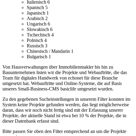
Italienisch
6
Spanisch
5
Japanisch
1
Arabisch
2
Ungarisch
6
Slowakisch
6
Tschechisch
4
Polnisch
4
Russisch
3
Chinesisch / Mandarin
1
Bulgarisch
1
Von Hausverwaltungen über Immobilienmakler bis hin zu
Bauunternehmen listen wir die Projekte und Webauftritte, die das
Team für digitales Handwerk von echonet für diese Branche
umgesetzt hat.
Webauftritte und Online-Systeme, die auf Basis
unseres Small-Business-CMS basiclife umgesetzt wurden.
Zu den gegebenen Sucheinstellungen in unserem Filter konnten im
System keine Projekte gefunden werden, das liegt möglicherweise
daran, dass wir noch nicht fertig sind mit der Erfassung unserer
Projekte, der aktuelle Stand ist etwa bei 10 % der Projekte, die in
dieser Datenbank erfasst sind.
Bitte passen Sie oben den Filter entsprechend an um die Projekte