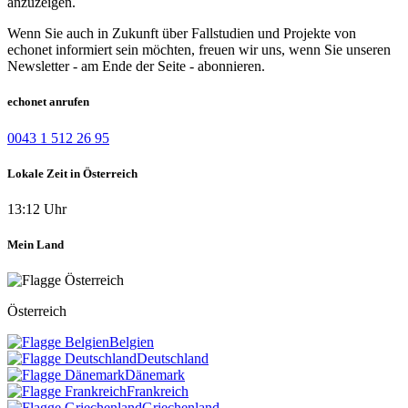
anzuzeigen.
Wenn Sie auch in Zukunft über Fallstudien und Projekte von
echonet informiert sein möchten, freuen wir uns, wenn Sie unseren
Newsletter - am Ende der Seite - abonnieren.
echonet anrufen
0043 1 512 26 95
Lokale Zeit in Österreich
13:12 Uhr
Mein Land
Österreich
Belgien
Deutschland
Dänemark
Frankreich
Griechenland