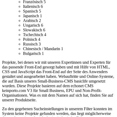
Französisch
5
Italienisch
6
Spanisch
5
Japanisch
1
Arabisch
2
Ungarisch
6
Slowakisch
6
Tschechisch
4
Polnisch
4
Russisch
3
Chinesisch / Mandarin
1
Bulgarisch
1
Projekte, bei denen wir mit unseren Expertinnen und Experten für
das passende Front-End gesorgt haben und mit Hilfe von HTML,
CSS und JavaScript das Front-End auf der Seite des Anwenders
gestaltet und ausgearbeitet haben.
Webauftritte und Online-Systeme,
die auf Basis unseres Small-Business-CMS basiclife umgesetzt
wurden.
Diese Projekte basieren auf dem echonet CMS
keinporto.com V3 für Small Business, EPU und Non-Profit-
Organisationen. Was es mit dem Namen auf sich hat, finden Sie auf
unserer Produktseite.
Zu den gegebenen Sucheinstellungen in unserem Filter konnten im
System keine Projekte gefunden werden, das liegt möglicherweise