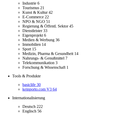
Industrie
6
Tourismus
21
Kunst & Kultur
42
E-Commerce
22
NPO & NGO
51
Regierung & Öffentl. Sektor
45
Dienstleister
33
Eigenprojekt
6
Medien & Werbung
36
Immobilien
14
Sport
15
Medizin, Pharma & Gesundheit
14
Nahrungs- & Genußmittel
7
Telekommunikation
3
Forschung & Wissenschaft
1
Tools & Produkte
basiclife
30
keinporto.com V3
64
Internationalisierung
Deutsch
222
Englisch
56