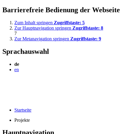
Barrierefreie Bedienung der Webseite
Zum Inhalt springen
Zugriffstaste:
5
Zur Hauptnavigation springen
Zugriffstaste:
8
7
Zur Metanavigation springen
Zugriffstaste:
9
Sprachauswahl
de
en
Startseite
Projekte
Hauptnavigation