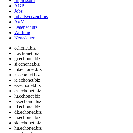
Impressum
AGB
Jobs
Inhaltsverzeichnis
AVV
Datenschutz
Werbung
Newsletter
echonet.biz
li.echonet.biz
gr.echonet.biz
si.echonet.biz
mt.echonet.biz
is.echonet.biz
ie.echonet.biz
es.echonet.biz
cz.echonet.biz
lu.echonet.biz
be.echonet.biz
nl.echonet.biz
dk.echonet.biz
hr.echonet.biz
sk.echonet.biz
hu.echonet.biz