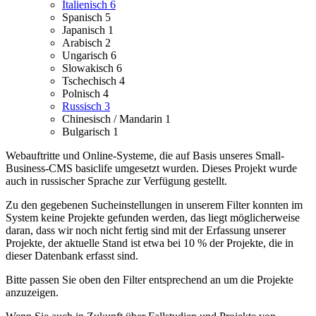
Italienisch
6
Spanisch
5
Japanisch
1
Arabisch
2
Ungarisch
6
Slowakisch
6
Tschechisch
4
Polnisch
4
Russisch
3
Chinesisch / Mandarin
1
Bulgarisch
1
Webauftritte und Online-Systeme, die auf Basis unseres Small-
Business-CMS basiclife umgesetzt wurden.
Dieses Projekt wurde
auch in russischer Sprache zur Verfügung gestellt.
Zu den gegebenen Sucheinstellungen in unserem Filter konnten im
System keine Projekte gefunden werden, das liegt möglicherweise
daran, dass wir noch nicht fertig sind mit der Erfassung unserer
Projekte, der aktuelle Stand ist etwa bei 10 % der Projekte, die in
dieser Datenbank erfasst sind.
Bitte passen Sie oben den Filter entsprechend an um die Projekte
anzuzeigen.