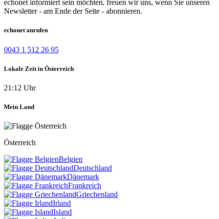
echonet informiert sein möchten, freuen wir uns, wenn Sie unseren
Newsletter - am Ende der Seite - abonnieren.
echonet anrufen
0043 1 512 26 95
Lokale Zeit in Österreich
21:12 Uhr
Mein Land
Österreich
Belgien
Deutschland
Dänemark
Frankreich
Griechenland
Irland
Island