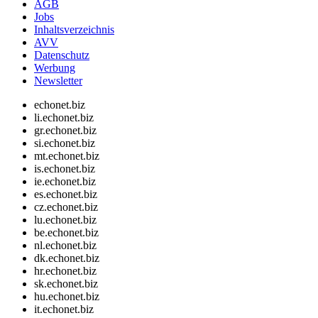
AGB
Jobs
Inhaltsverzeichnis
AVV
Datenschutz
Werbung
Newsletter
echonet.biz
li.echonet.biz
gr.echonet.biz
si.echonet.biz
mt.echonet.biz
is.echonet.biz
ie.echonet.biz
es.echonet.biz
cz.echonet.biz
lu.echonet.biz
be.echonet.biz
nl.echonet.biz
dk.echonet.biz
hr.echonet.biz
sk.echonet.biz
hu.echonet.biz
it.echonet.biz