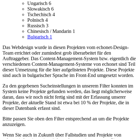
Ungarisch
6
Slowakisch
6
Tschechisch
4
Polnisch
4
Russisch
3
Chinesisch / Mandarin
1
Bulgarisch
1
Das Webdesign wurde in diesen Projekten vom echonet-Design-
Team errichtet oder zumindest grob überarbeitet für den
Auftraggeber.
Das Content-Management-System bzw. eigentlich die
verschiedenen Content-Management-Systeme von echonet sind Teil
dieser Umsetzung für die hier aufgelisteten Projekte.
Diese Projekte
sind auch in bulgarischer Sprache im Front-End umgesetzt worden.
Zu den gegebenen Sucheinstellungen in unserem Filter konnten im
System keine Projekte gefunden werden, das liegt möglicherweise
daran, dass wir noch nicht fertig sind mit der Erfassung unserer
Projekte, der aktuelle Stand ist etwa bei 10 % der Projekte, die in
dieser Datenbank erfasst sind.
Bitte passen Sie oben den Filter entsprechend an um die Projekte
anzuzeigen.
Wenn Sie auch in Zukunft über Fallstudien und Projekte von