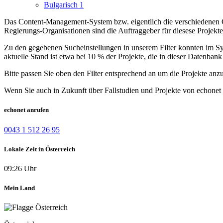
Bulgarisch
1
Das Content-Management-System bzw. eigentlich die verschiedenen Co
Regierungs-Organisationen sind die Auftraggeber für diesese Projekte i
Zu den gegebenen Sucheinstellungen in unserem Filter konnten im Syst
aktuelle Stand ist etwa bei 10 % der Projekte, die in dieser Datenbank 
Bitte passen Sie oben den Filter entsprechend an um die Projekte anz
Wenn Sie auch in Zukunft über Fallstudien und Projekte von echonet 
echonet anrufen
0043 1 512 26 95
Lokale Zeit in Österreich
09:26 Uhr
Mein Land