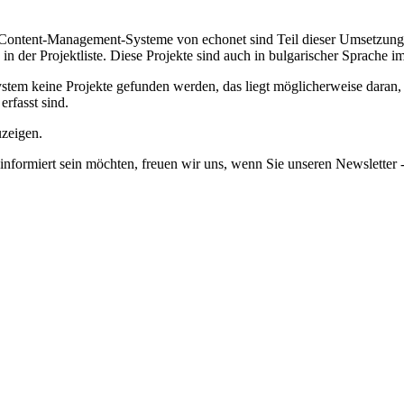
ntent-Management-Systeme von echonet sind Teil dieser Umsetzung für
n der Projektliste.
Diese Projekte sind auch in bulgarischer Sprache 
em keine Projekte gefunden werden, das liegt möglicherweise daran, da
erfasst sind.
uzeigen.
informiert sein möchten, freuen wir uns, wenn Sie unseren Newsletter -