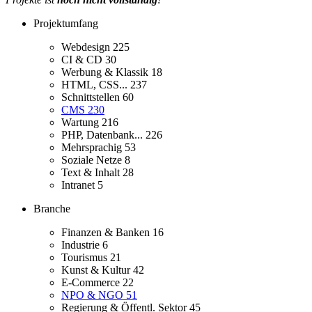
Projektumfang
Webdesign
225
CI & CD
30
Werbung & Klassik
18
HTML, CSS...
237
Schnittstellen
60
CMS
230
Wartung
216
PHP, Datenbank...
226
Mehrsprachig
53
Soziale Netze
8
Text & Inhalt
28
Intranet
5
Branche
Finanzen & Banken
16
Industrie
6
Tourismus
21
Kunst & Kultur
42
E-Commerce
22
NPO & NGO
51
Regierung & Öffentl. Sektor
45