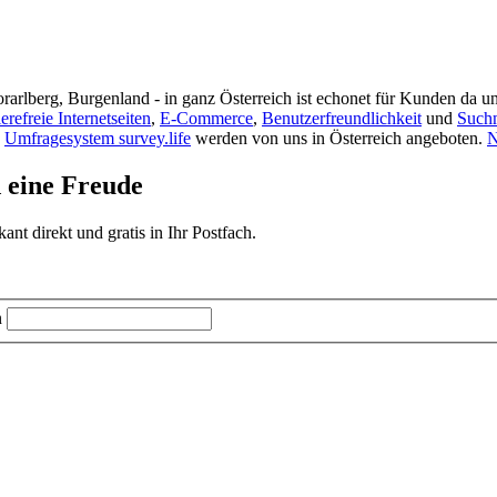
rarlberg, Burgenland - in ganz Österreich ist echonet für Kunden da un
ierefreie Internetseiten
,
E-Commerce
,
Benutzerfreundlichkeit
und
Such
s
Umfragesystem survey.life
werden von uns in Österreich angeboten.
N
d eine Freude
t direkt und gratis in Ihr Postfach.
n