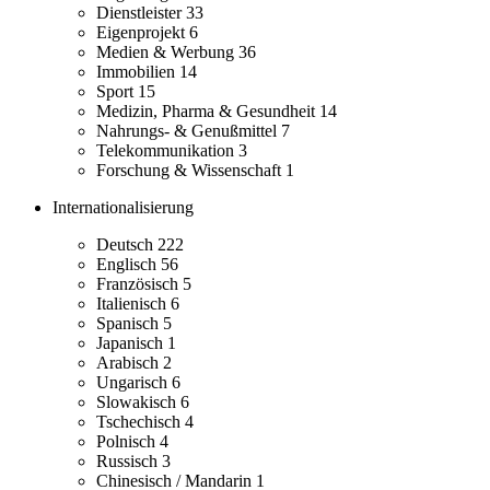
Dienstleister
33
Eigenprojekt
6
Medien & Werbung
36
Immobilien
14
Sport
15
Medizin, Pharma & Gesundheit
14
Nahrungs- & Genußmittel
7
Telekommunikation
3
Forschung & Wissenschaft
1
Internationalisierung
Deutsch
222
Englisch
56
Französisch
5
Italienisch
6
Spanisch
5
Japanisch
1
Arabisch
2
Ungarisch
6
Slowakisch
6
Tschechisch
4
Polnisch
4
Russisch
3
Chinesisch / Mandarin
1