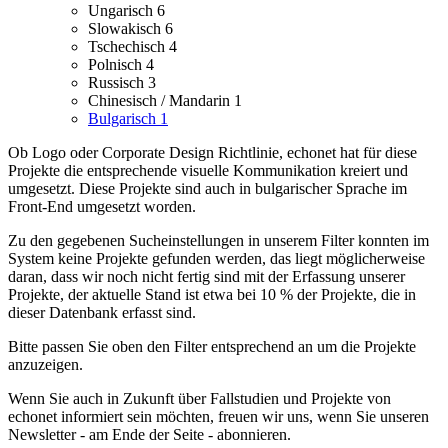
Ungarisch
6
Slowakisch
6
Tschechisch
4
Polnisch
4
Russisch
3
Chinesisch / Mandarin
1
Bulgarisch
1
Ob Logo oder Corporate Design Richtlinie, echonet hat für diese
Projekte die entsprechende visuelle Kommunikation kreiert und
umgesetzt.
Diese Projekte sind auch in bulgarischer Sprache im
Front-End umgesetzt worden.
Zu den gegebenen Sucheinstellungen in unserem Filter konnten im
System keine Projekte gefunden werden, das liegt möglicherweise
daran, dass wir noch nicht fertig sind mit der Erfassung unserer
Projekte, der aktuelle Stand ist etwa bei 10 % der Projekte, die in
dieser Datenbank erfasst sind.
Bitte passen Sie oben den Filter entsprechend an um die Projekte
anzuzeigen.
Wenn Sie auch in Zukunft über Fallstudien und Projekte von
echonet informiert sein möchten, freuen wir uns, wenn Sie unseren
Newsletter - am Ende der Seite - abonnieren.