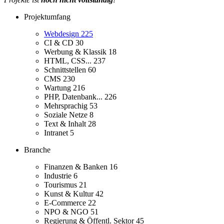
Projektumfang
Webdesign
225
CI & CD
30
Werbung & Klassik
18
HTML, CSS...
237
Schnittstellen
60
CMS
230
Wartung
216
PHP, Datenbank...
226
Mehrsprachig
53
Soziale Netze
8
Text & Inhalt
28
Intranet
5
Branche
Finanzen & Banken
16
Industrie
6
Tourismus
21
Kunst & Kultur
42
E-Commerce
22
NPO & NGO
51
Regierung & Öffentl. Sektor
45