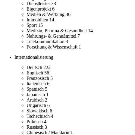
Dienstleister
33
Eigenprojekt
6
Medien & Werbung
36
Immobilien
14
Sport
15
Medizin, Pharma & Gesundheit
14
Nahrungs- & Genußmittel
7
Telekommunikation
3
Forschung & Wissenschaft
1
Internationalisierung
Deutsch
222
Englisch
56
Französisch
5
Italienisch
6
Spanisch
5
Japanisch
1
Arabisch
2
Ungarisch
6
Slowakisch
6
Tschechisch
4
Polnisch
4
Russisch
3
Chinesisch / Mandarin
1