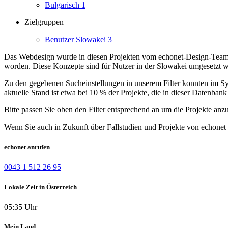
Bulgarisch
1
Zielgruppen
Benutzer Slowakei
3
Das Webdesign wurde in diesen Projekten vom echonet-Design-Team er
worden.
Diese Konzepte sind für Nutzer in der Slowakei umgesetzt 
Zu den gegebenen Sucheinstellungen in unserem Filter konnten im Syst
aktuelle Stand ist etwa bei 10 % der Projekte, die in dieser Datenbank 
Bitte passen Sie oben den Filter entsprechend an um die Projekte anz
Wenn Sie auch in Zukunft über Fallstudien und Projekte von echonet 
echonet anrufen
0043 1 512 26 95
Lokale Zeit in Österreich
05:35 Uhr
Mein Land