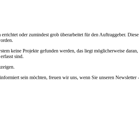
richtet oder zumindest grob überarbeitet für den Auftraggeber.
Diese
worden.
em keine Projekte gefunden werden, das liegt möglicherweise daran, da
erfasst sind.
uzeigen.
informiert sein möchten, freuen wir uns, wenn Sie unseren Newsletter -