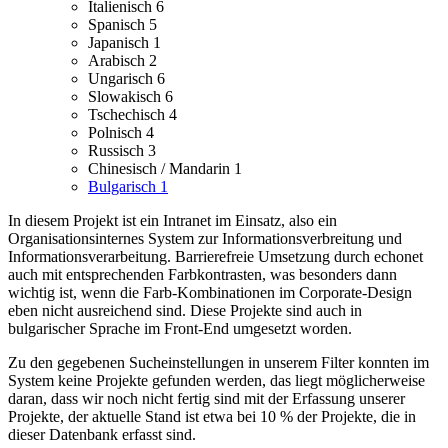
Italienisch
6
Spanisch
5
Japanisch
1
Arabisch
2
Ungarisch
6
Slowakisch
6
Tschechisch
4
Polnisch
4
Russisch
3
Chinesisch / Mandarin
1
Bulgarisch
1
In diesem Projekt ist ein Intranet im Einsatz, also ein
Organisationsinternes System zur Informationsverbreitung und
Informationsverarbeitung.
Barrierefreie Umsetzung durch echonet
auch mit entsprechenden Farbkontrasten, was besonders dann
wichtig ist, wenn die Farb-Kombinationen im Corporate-Design
eben nicht ausreichend sind.
Diese Projekte sind auch in
bulgarischer Sprache im Front-End umgesetzt worden.
Zu den gegebenen Sucheinstellungen in unserem Filter konnten im
System keine Projekte gefunden werden, das liegt möglicherweise
daran, dass wir noch nicht fertig sind mit der Erfassung unserer
Projekte, der aktuelle Stand ist etwa bei 10 % der Projekte, die in
dieser Datenbank erfasst sind.