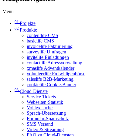
Menü
01
Projekte
02
Produkte
contentlife CMS
basiclife CMS
invoicelife Fakturierung
surveylife Umfragen
invitelife Einladungen
contactlife Adressverwaltung
xmaslife Adventkalender
volunteerlife Freiwilligenbörse
saleslife B2B-Marketing
cookielife Cookie-Banner
03
Cloud-Dienste
Service Tickets
Webseiten-Statistik
Volltextsuche
Sprach-Übersetzung
Formular-Spamschutz
SMS Versand
Video & Streaming
FAQ zu Cloud-Diensten