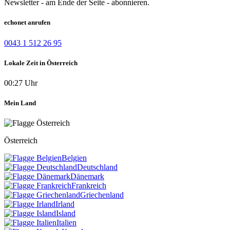
Newsletter - am Ende der Seite - abonnieren.
echonet anrufen
0043 1 512 26 95
Lokale Zeit in Österreich
00:27 Uhr
Mein Land
Österreich
Belgien
Deutschland
Dänemark
Frankreich
Griechenland
Irland
Island
Italien