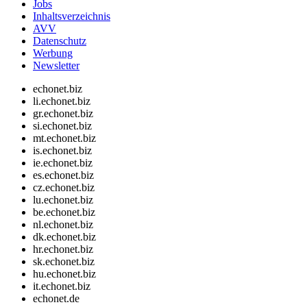
Jobs
Inhaltsverzeichnis
AVV
Datenschutz
Werbung
Newsletter
echonet.biz
li.echonet.biz
gr.echonet.biz
si.echonet.biz
mt.echonet.biz
is.echonet.biz
ie.echonet.biz
es.echonet.biz
cz.echonet.biz
lu.echonet.biz
be.echonet.biz
nl.echonet.biz
dk.echonet.biz
hr.echonet.biz
sk.echonet.biz
hu.echonet.biz
it.echonet.biz
echonet.de