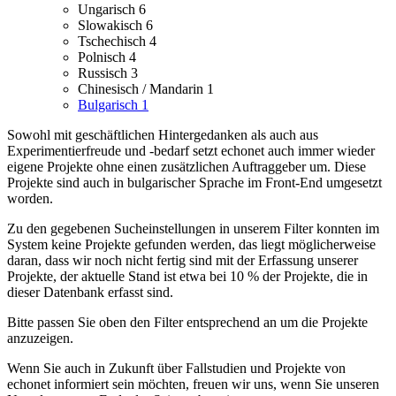
Ungarisch
6
Slowakisch
6
Tschechisch
4
Polnisch
4
Russisch
3
Chinesisch / Mandarin
1
Bulgarisch
1
Sowohl mit geschäftlichen Hintergedanken als auch aus
Experimentierfreude und -bedarf setzt echonet auch immer wieder
eigene Projekte ohne einen zusätzlichen Auftraggeber um.
Diese
Projekte sind auch in bulgarischer Sprache im Front-End umgesetzt
worden.
Zu den gegebenen Sucheinstellungen in unserem Filter konnten im
System keine Projekte gefunden werden, das liegt möglicherweise
daran, dass wir noch nicht fertig sind mit der Erfassung unserer
Projekte, der aktuelle Stand ist etwa bei 10 % der Projekte, die in
dieser Datenbank erfasst sind.
Bitte passen Sie oben den Filter entsprechend an um die Projekte
anzuzeigen.
Wenn Sie auch in Zukunft über Fallstudien und Projekte von
echonet informiert sein möchten, freuen wir uns, wenn Sie unseren