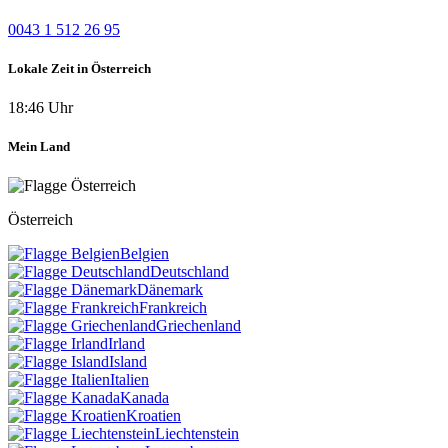
0043 1 512 26 95
Lokale Zeit in Österreich
18:46 Uhr
Mein Land
Österreich
Belgien
Deutschland
Dänemark
Frankreich
Griechenland
Irland
Island
Italien
Kanada
Kroatien
Liechtenstein