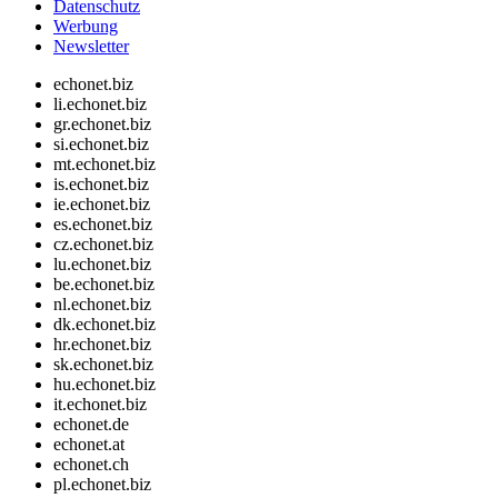
Datenschutz
Werbung
Newsletter
echonet.biz
li.echonet.biz
gr.echonet.biz
si.echonet.biz
mt.echonet.biz
is.echonet.biz
ie.echonet.biz
es.echonet.biz
cz.echonet.biz
lu.echonet.biz
be.echonet.biz
nl.echonet.biz
dk.echonet.biz
hr.echonet.biz
sk.echonet.biz
hu.echonet.biz
it.echonet.biz
echonet.de
echonet.at
echonet.ch
pl.echonet.biz