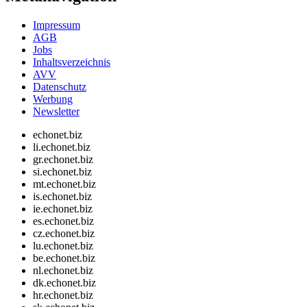
Impressum
AGB
Jobs
Inhaltsverzeichnis
AVV
Datenschutz
Werbung
Newsletter
echonet.biz
li.echonet.biz
gr.echonet.biz
si.echonet.biz
mt.echonet.biz
is.echonet.biz
ie.echonet.biz
es.echonet.biz
cz.echonet.biz
lu.echonet.biz
be.echonet.biz
nl.echonet.biz
dk.echonet.biz
hr.echonet.biz