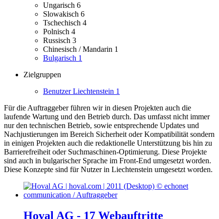
Ungarisch
6
Slowakisch
6
Tschechisch
4
Polnisch
4
Russisch
3
Chinesisch / Mandarin
1
Bulgarisch
1
Zielgruppen
Benutzer Liechtenstein
1
Für die Auftraggeber führen wir in diesen Projekten auch die
laufende Wartung und den Betrieb durch. Das umfasst nicht immer
nur den technischen Betrieb, sowie entsprechende Updates und
Nachjustierungen im Bereich Sicherheit oder Kompatibilität sondern
in einigen Projekten auch die redaktionelle Unterstützung bis hin zu
Barrierefreiheit oder Suchmaschinen-Optimierung.
Diese Projekte
sind auch in bulgarischer Sprache im Front-End umgesetzt worden.
Diese Konzepte sind für Nutzer in Liechtenstein umgesetzt worden.
Hoval AG - 17 Webauftritte