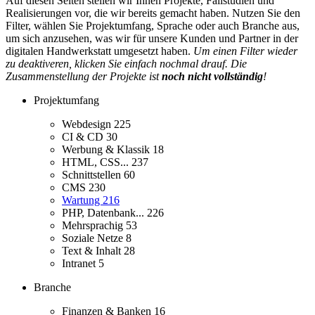
Auf diesen Seiten stellen wir Ihnen Projekte, Fallstudien und
Realisierungen vor, die wir bereits gemacht haben. Nutzen Sie den
Filter, wählen Sie Projektumfang, Sprache oder auch Branche aus,
um sich anzusehen, was wir für unsere Kunden und Partner in der
digitalen Handwerkstatt umgesetzt haben.
Um einen Filter wieder
zu deaktiveren, klicken Sie einfach nochmal drauf. Die
Zusammenstellung der Projekte ist
noch nicht vollständig
!
Projektumfang
Webdesign
225
CI & CD
30
Werbung & Klassik
18
HTML, CSS...
237
Schnittstellen
60
CMS
230
Wartung
216
PHP, Datenbank...
226
Mehrsprachig
53
Soziale Netze
8
Text & Inhalt
28
Intranet
5
Branche
Finanzen & Banken
16