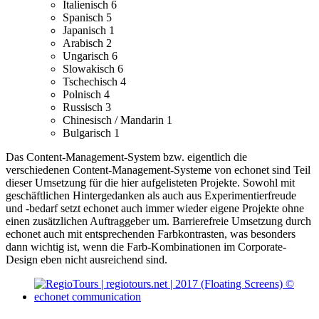
Italienisch
6
Spanisch
5
Japanisch
1
Arabisch
2
Ungarisch
6
Slowakisch
6
Tschechisch
4
Polnisch
4
Russisch
3
Chinesisch / Mandarin
1
Bulgarisch
1
Das Content-Management-System bzw. eigentlich die
verschiedenen Content-Management-Systeme von echonet sind Teil
dieser Umsetzung für die hier aufgelisteten Projekte.
Sowohl mit
geschäftlichen Hintergedanken als auch aus Experimentierfreude
und -bedarf setzt echonet auch immer wieder eigene Projekte ohne
einen zusätzlichen Auftraggeber um.
Barrierefreie Umsetzung durch
echonet auch mit entsprechenden Farbkontrasten, was besonders
dann wichtig ist, wenn die Farb-Kombinationen im Corporate-
Design eben nicht ausreichend sind.