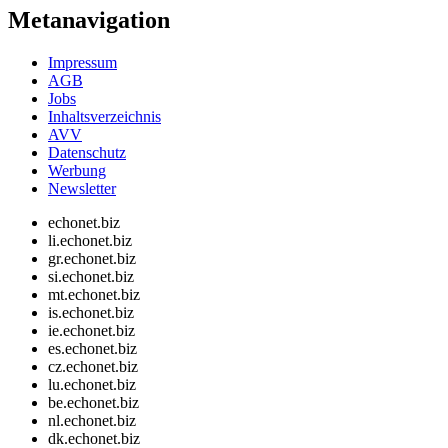
Metanavigation
Impressum
AGB
Jobs
Inhaltsverzeichnis
AVV
Datenschutz
Werbung
Newsletter
echonet.biz
li.echonet.biz
gr.echonet.biz
si.echonet.biz
mt.echonet.biz
is.echonet.biz
ie.echonet.biz
es.echonet.biz
cz.echonet.biz
lu.echonet.biz
be.echonet.biz
nl.echonet.biz
dk.echonet.biz