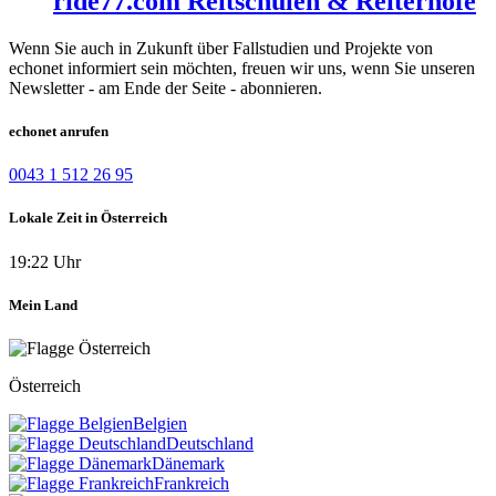
ride77.com Reitschulen & Reiterhöfe
Wenn Sie auch in Zukunft über Fallstudien und Projekte von
echonet informiert sein möchten, freuen wir uns, wenn Sie unseren
Newsletter - am Ende der Seite - abonnieren.
echonet anrufen
0043 1 512 26 95
Lokale Zeit in Österreich
19:22 Uhr
Mein Land
Österreich
Belgien
Deutschland
Dänemark
Frankreich