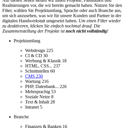
Auf diesen Seiten stellen wir Ihnen Projekte, Fallstudien und
Realisierungen vor, die wir bereits gemacht haben. Nutzen Sie den
Filter, wählen Sie Projektumfang, Sprache oder auch Branche aus,
um sich anzusehen, was wir für unsere Kunden und Partner in der
digitalen Handwerkstatt umgesetzt haben.
Um einen Filter wieder
zu deaktiveren, klicken Sie einfach nochmal drauf. Die
Zusammenstellung der Projekte ist
noch nicht vollständig
!
Projektumfang
Webdesign
225
CI & CD
30
Werbung & Klassik
18
HTML, CSS...
237
Schnittstellen
60
CMS
230
Wartung
216
PHP, Datenbank...
226
Mehrsprachig
53
Soziale Netze
8
Text & Inhalt
28
Intranet
5
Branche
Finanzen & Banken
16