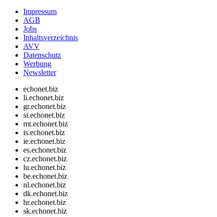
Impressum
AGB
Jobs
Inhaltsverzeichnis
AVV
Datenschutz
Werbung
Newsletter
echonet.biz
li.echonet.biz
gr.echonet.biz
si.echonet.biz
mt.echonet.biz
is.echonet.biz
ie.echonet.biz
es.echonet.biz
cz.echonet.biz
lu.echonet.biz
be.echonet.biz
nl.echonet.biz
dk.echonet.biz
hr.echonet.biz
sk.echonet.biz