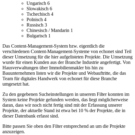
Ungarisch
6
Slowakisch
6
Tschechisch
4
Polnisch
4
Russisch
3
Chinesisch / Mandarin
1
Bulgarisch
1
Das Content-Management-System bzw. eigentlich die
verschiedenen Content-Management-Systeme von echonet sind Teil
dieser Umsetzung für die hier aufgelisteten Projekte.
Die Umsetzung
wurde für einen Kunden aus der Branche Industrie angefertigt.
Von
Hausverwaltungen über Immobilienmakler bis hin zu
Bauunternehmen listen wir die Projekte und Webauftritte, die das
Team für digitales Handwerk von echonet für diese Branche
umgesetzt hat.
Zu den gegebenen Sucheinstellungen in unserem Filter konnten im
System keine Projekte gefunden werden, das liegt möglicherweise
daran, dass wir noch nicht fertig sind mit der Erfassung unserer
Projekte, der aktuelle Stand ist etwa bei 10 % der Projekte, die in
dieser Datenbank erfasst sind.
Bitte passen Sie oben den Filter entsprechend an um die Projekte
anzuzeigen.