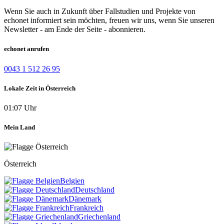
Wenn Sie auch in Zukunft über Fallstudien und Projekte von
echonet informiert sein möchten, freuen wir uns, wenn Sie unseren
Newsletter - am Ende der Seite - abonnieren.
echonet anrufen
0043 1 512 26 95
Lokale Zeit in Österreich
01:07 Uhr
Mein Land
Österreich
Belgien
Deutschland
Dänemark
Frankreich
Griechenland