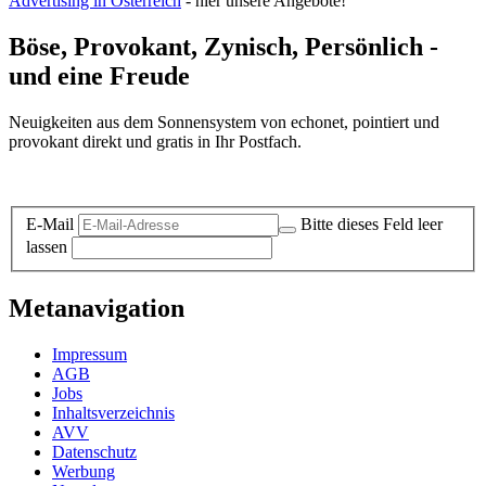
Advertising in Österreich
- hier unsere Angebote!
Böse, Provokant, Zynisch, Persönlich -
und eine Freude
Neuigkeiten aus dem Sonnensystem von echonet, pointiert und
provokant direkt und gratis in Ihr Postfach.
Datenschutz-Information zum Newsletter
E-Mail
Bitte dieses Feld leer
lassen
Metanavigation
Impressum
AGB
Jobs
Inhaltsverzeichnis
AVV
Datenschutz
Werbung