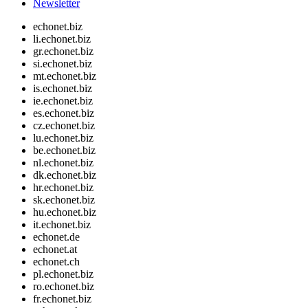
Newsletter
echonet.biz
li.echonet.biz
gr.echonet.biz
si.echonet.biz
mt.echonet.biz
is.echonet.biz
ie.echonet.biz
es.echonet.biz
cz.echonet.biz
lu.echonet.biz
be.echonet.biz
nl.echonet.biz
dk.echonet.biz
hr.echonet.biz
sk.echonet.biz
hu.echonet.biz
it.echonet.biz
echonet.de
echonet.at
echonet.ch
pl.echonet.biz
ro.echonet.biz
fr.echonet.biz