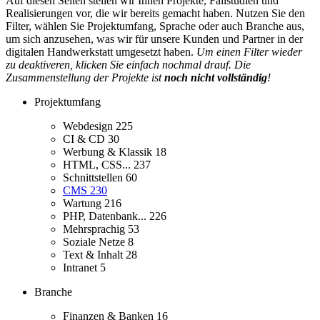
Auf diesen Seiten stellen wir Ihnen Projekte, Fallstudien und
Realisierungen vor, die wir bereits gemacht haben. Nutzen Sie den
Filter, wählen Sie Projektumfang, Sprache oder auch Branche aus,
um sich anzusehen, was wir für unsere Kunden und Partner in der
digitalen Handwerkstatt umgesetzt haben.
Um einen Filter wieder
zu deaktiveren, klicken Sie einfach nochmal drauf. Die
Zusammenstellung der Projekte ist
noch nicht vollständig
!
Projektumfang
Webdesign
225
CI & CD
30
Werbung & Klassik
18
HTML, CSS...
237
Schnittstellen
60
CMS
230
Wartung
216
PHP, Datenbank...
226
Mehrsprachig
53
Soziale Netze
8
Text & Inhalt
28
Intranet
5
Branche
Finanzen & Banken
16