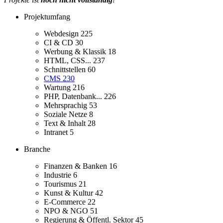
Projektumfang
Webdesign
225
CI & CD
30
Werbung & Klassik
18
HTML, CSS...
237
Schnittstellen
60
CMS
230
Wartung
216
PHP, Datenbank...
226
Mehrsprachig
53
Soziale Netze
8
Text & Inhalt
28
Intranet
5
Branche
Finanzen & Banken
16
Industrie
6
Tourismus
21
Kunst & Kultur
42
E-Commerce
22
NPO & NGO
51
Regierung & Öffentl. Sektor
45