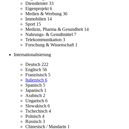
Dienstleister
33
Eigenprojekt
6
Medien & Werbung
36
Immobilien
14
Sport
15
Medizin, Pharma & Gesundheit
14
Nahrungs- & Genußmittel
7
Telekommunikation
3
Forschung & Wissenschaft
1
Internationalisierung
Deutsch
222
Englisch
56
Französisch
5
Italienisch
6
Spanisch
5
Japanisch
1
Arabisch
2
Ungarisch
6
Slowakisch
6
Tschechisch
4
Polnisch
4
Russisch
3
Chinesisch / Mandarin
1