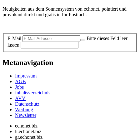
Neuigkeiten aus dem Sonnensystem von echonet, pointiert und
provokant direkt und gratis in Ihr Postfach.
Datenschutz-Information zum Newsletter
E-Mail
Bitte dieses Feld leer
lassen
Metanavigation
Impressum
AGB
Jobs
Inhaltsverzeichnis
AVV
Datenschutz
Werbung
Newsletter
echonet.biz
li.echonet.biz
gr.echonet.biz