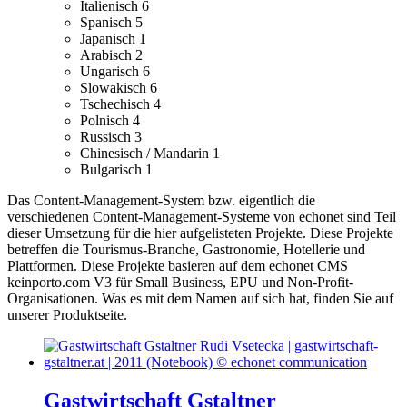
Italienisch
6
Spanisch
5
Japanisch
1
Arabisch
2
Ungarisch
6
Slowakisch
6
Tschechisch
4
Polnisch
4
Russisch
3
Chinesisch / Mandarin
1
Bulgarisch
1
Das Content-Management-System bzw. eigentlich die
verschiedenen Content-Management-Systeme von echonet sind Teil
dieser Umsetzung für die hier aufgelisteten Projekte.
Diese Projekte
betreffen die Tourismus-Branche, Gastronomie, Hotellerie und
Plattformen.
Diese Projekte basieren auf dem echonet CMS
keinporto.com V3 für Small Business, EPU und Non-Profit-
Organisationen. Was es mit dem Namen auf sich hat, finden Sie auf
unserer Produktseite.
Gastwirtschaft Gstaltner